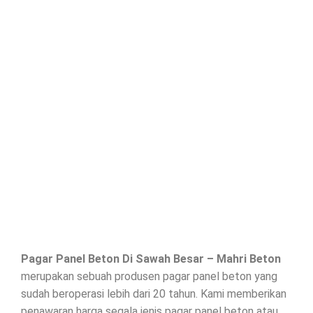
Pagar Panel Beton Di
Sawah Besar
– Mahri Beton
merupakan sebuah produsen pagar panel beton yang
sudah beroperasi lebih dari 20 tahun. Kami memberikan
penawaran harga segala jenis
pagar panel beton
atau