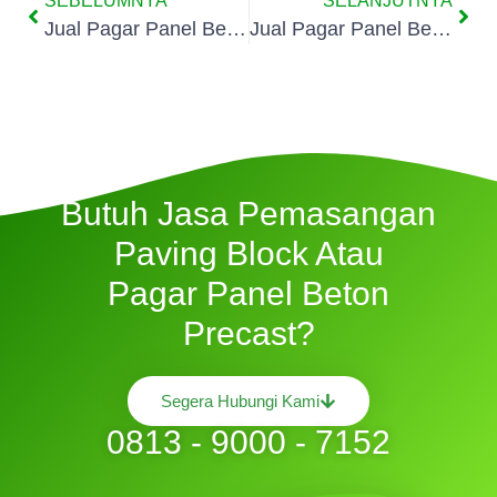
SEBELUMNYA
SELANJUTNYA
Jual Pagar Panel Beton Di Pegangsaan
Jual Pagar Panel Beton Di Gunung Sahari Utara
Butuh Jasa Pemasangan
Paving Block Atau
Pagar Panel Beton
Precast?
Segera Hubungi Kami
0813 - 9000 - 7152