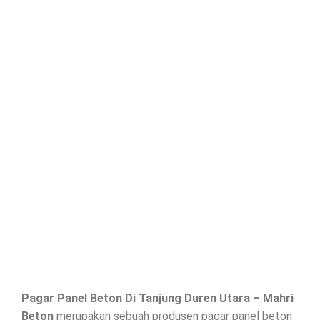
Pagar Panel Beton Di
Tanjung Duren Utara
– Mahri
Beton
merupakan sebuah produsen pagar panel beton