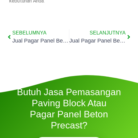
kebutuhan Anda.
SEBELUMNYA
SELANJUTNYA
Jual Pagar Panel Beton Di Tanjung Duren Selatan
Jual Pagar Panel Beton Di Tomang
Butuh Jasa Pemasangan
Paving Block Atau
Pagar Panel Beton
Precast?