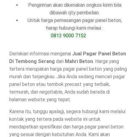
Pengiriman akan dikenakan ongkos kirim bila
dibawah qty pembelian.
Untuk harga pemasangan pagar panel beton,
harap hubungi kami melaui :
0813 9000 7152
Demikian informasi mengenai
Jual Pagar Panel Beton
Di
Tembong Serang
dari
Mahri Beton
. Harga yang
tertera merupakan harga pagar panel beton yang paling
murah dan terjangkau. Jika Anda sedang mencari pagar
panel beton atau tembok precast yang terbaik,
termurah, dan negoitable, Anda sudah berada di
halaman website yang tepat.
Karena itu, tunggu apalagi, segera hubungi kami melalui
kontak yang tertera pada website ini untuk
mendapatkan spesifikasi dan harga pagar panel beton
yang sesuai dengan kebutuhan Anda. Kami akan