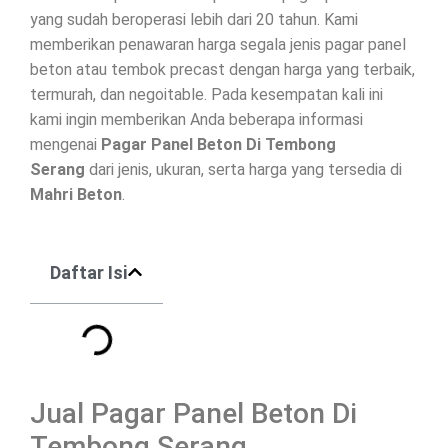
yang sudah beroperasi lebih dari 20 tahun. Kami
memberikan penawaran harga segala jenis
pagar panel
beton
atau tembok precast dengan harga yang terbaik,
termurah, dan negoitable. Pada kesempatan kali ini
kami ingin memberikan Anda beberapa informasi
mengenai
Pagar Panel Beton Di
Tembong
Serang
dari jenis, ukuran, serta harga yang tersedia di
Mahri Beton
.
Daftar Isi
Jual Pagar Panel Beton Di
Tembong Serang