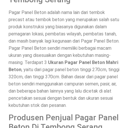
Pagar Panel Beton adalah nama lain dari tembok
precast atau tembok beton yang merupakan salah satu
produk konstruksi yang biasanya digunakan dalam
pemagaran lokasi, pembatas wilayah, pembatas tanah,
dan masih banyak lagi kegunaan dari Pagar Panel Beton.
Pagar Panel Beton sendiri memiliki berbagai macam
ukuran yang disesuaikan dengan kebutuhan masing-
masing. Terdapat 3
Ukuran Pagar Panel Beton Mahri
Beton
, yaitu dari pagar panel beton tinggi 270cm, tinggi
320cm, dan tinggi 370cm. Bahan dasar dari pagar panel
beton sendiri menggunakan campuran semen, pasir, air,
dan beberapa bahan lainnya yang lalu dicetak di alat
pencetakan sesuai dengan bentuk dan ukuran sesuai
kebutuhan stok dan pesanan.
Produsen Penjual Pagar Panel
Beton Di Tembong Serang