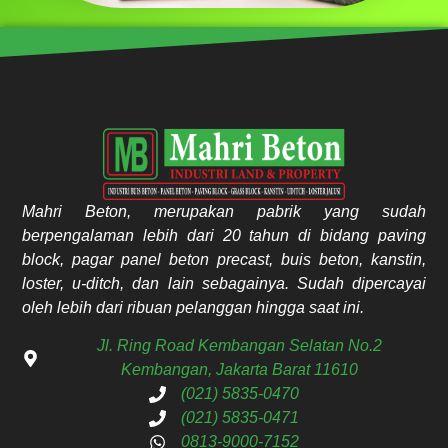
Mahri Beton, merupakan pabrik yang sudah
berpengalaman lebih dari 20 tahun di bidang paving
block, pagar panel beton precast, buis beton, kanstin,
loster, u-ditch, dan lain sebagainya. Sudah dipercayai
oleh lebih dari ribuan pelanggan hingga saat ini.
Jl. Ring Road Kembangan Selatan No.2
Kembangan, Jakarta Barat 11610
(021) 5835-0470
(021) 5835-0471
0813-9000-7152