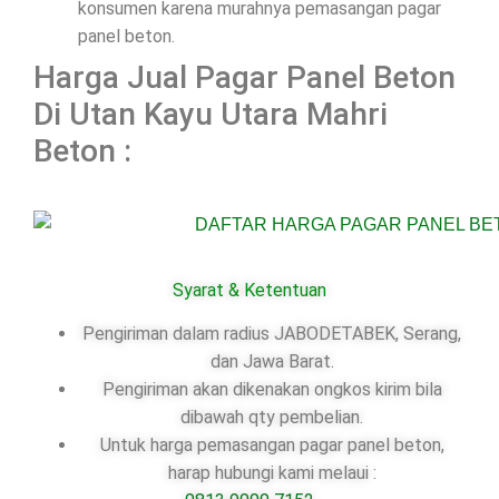
konsumen karena murahnya pemasangan pagar
panel beton.
Harga Jual Pagar Panel Beton
Di Utan Kayu Utara Mahri
Beton :
Syarat & Ketentuan
Pengiriman dalam radius JABODETABEK, Serang,
dan Jawa Barat.
Pengiriman akan dikenakan ongkos kirim bila
dibawah qty pembelian.
Untuk harga pemasangan pagar panel beton,
harap hubungi kami melaui :