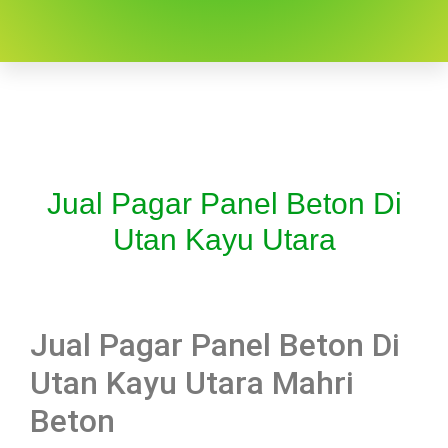
Jual Pagar Panel Beton Di
Utan Kayu Utara
Jual Pagar Panel Beton Di
Utan Kayu Utara Mahri
Beton