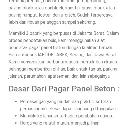
tembok precast, buis beton atau gorong-gorong,
paving block atau conblock, kanstin, grass block atau
paving rumput, loster, dan u-ditch. Sudah terpercaya
lebih dari ribuan pelanggan sampai sekarang.
Memiliki 3 pabrik yang berpusat di Jakarta Barat. Dalam
proses pencetakan buis, kami menggunakan alat
pencetak pagar panel beton dengan kualitas terbaik.
Siap antar se-JABODETABEK, Serang, dan Jawa Barat.
Kami menyediakan berbagai macam bentuk dan ukuran
sehingga memberikan pilihan, baik untuk taman, parkiran,
jalanan, perumahan, apartemen, dan lain sebagainya.
Dasar Dari Pagar Panel Beton :
Pemasangan yang mudah dan praktis, setelah
pemasangan selesai dapat langsung difungsikan.
Memiliki ketahanan terhadap perubahan cuaca.
Harga yang relatif murah, menjadi pilihan