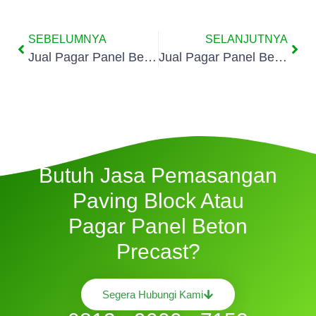
SEBELUMNYA
SELANJUTNYA
Jual Pagar Panel Beton Di Utan Kayu Selatan
Jual Pagar Panel Beton Di Pasar Rebo
Butuh Jasa Pemasangan
Paving Block Atau
Pagar Panel Beton
Precast?
Segera Hubungi Kami