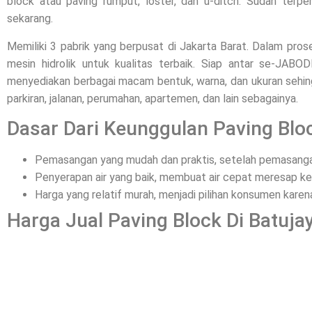
block atau paving rumput, loster, dan u-ditch. Sudah terpe
sekarang.
Memiliki 3 pabrik yang berpusat di Jakarta Barat. Dalam pr
mesin hidrolik untuk kualitas terbaik. Siap antar se-JAB
menyediakan berbagai macam bentuk, warna, dan ukuran sehing
parkiran, jalanan, perumahan, apartemen, dan lain sebagainya.
Dasar Dari Keunggulan Paving Bloc
Pemasangan yang mudah dan praktis, setelah pemasangan
Penyerapan air yang baik, membuat air cepat meresap ke
Harga yang relatif murah, menjadi pilihan konsumen kar
Harga Jual Paving Block Di Batuja