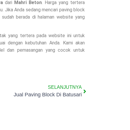
aya
dari
Mahri Beton
. Harga yang tertera
u. Jika Anda sedang mencari paving block
a sudah berada di halaman website yang
ntak yang tertera pada website ini untuk
suai dengan kebutuhan Anda. Kami akan
odel dan pemasangan yang cocok untuk
SELANJUTNYA
Jual Paving Block Di Batusari