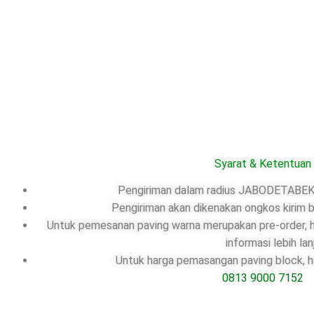
Syarat & Ketentuan
Pengiriman dalam radius JABODETABEK,
Pengiriman akan dikenakan ongkos kirim b
Untuk pemesanan paving warna merupakan pre-order, ha
informasi lebih lan
Untuk harga pemasangan paving block, ha
0813 9000 7152