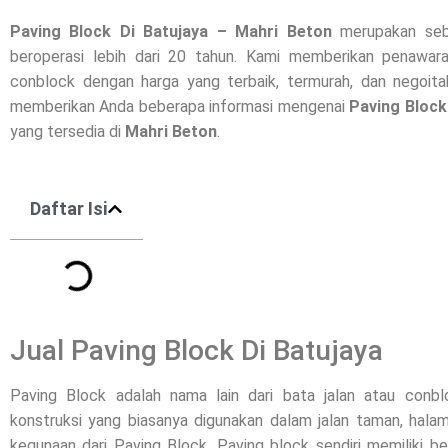
Paving Block Di
Batujaya
– Mahri Beton
merupakan seb
beroperasi lebih dari 20 tahun. Kami memberikan penawara
conblock dengan harga yang terbaik, termurah, dan negoitab
memberikan Anda beberapa informasi mengenai
Paving Block
yang tersedia di
Mahri Beton
.
Daftar Isi
Jual Paving Block Di Batujaya
Paving Block adalah nama lain dari bata jalan atau conb
konstruksi yang biasanya digunakan dalam jalan taman, halam
kegunaan dari Paving Block. Paving block sendiri memiliki b