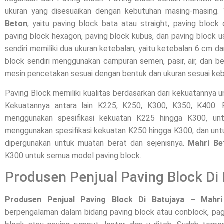
ukuran yang disesuaikan dengan kebutuhan masing-masing.
Beton
, yaitu paving block bata atau straight, paving block 
paving block hexagon, paving block kubus, dan paving block 
sendiri memiliki dua ukuran ketebalan, yaitu ketebalan 6 cm d
block sendiri menggunakan campuran semen, pasir, air, dan be
mesin pencetakan sesuai dengan bentuk dan ukuran sesuai ke
Paving Block memiliki kualitas berdasarkan dari kekuatannya 
Kekuatannya antara lain K225, K250, K300, K350, K400
menggunakan spesifikasi kekuatan K225 hingga K300, unt
menggunakan spesifikasi kekuatan K250 hingga K300, dan unt
dipergunakan untuk muatan berat dan sejenisnya.
Mahri Be
K300 untuk semua model paving block.
Produsen Penjual Paving Block Di 
Produsen Penjual Paving Block Di Batujaya – Mahr
berpengalaman dalam bidang paving block atau conblock, pagar