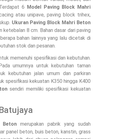
 Terdapat 6
Model Paving Block Mahri
cacing atau unipave, paving block trihex,
uskup.
Ukuran Paving Block Mahri Beton
an ketebalan 8 cm. Bahan dasar dari paving
berapa bahan lainnya yang lalu dicetak di
butuhan stok dan pesanan.
untuk memenuhi spesifikasi dan kebutuhan.
. Pada umumnya untuk kebutuhan taman
uk kebutuhan jalan umum dan parkiran
uk spesifikasi kekuatan K350 hingga K400
ton
sendiri memiliki spesifikasi kekuatan
Batujaya
i Beton
merupakan pabrik yang sudah
 panel beton, buis beton, kanstin, grass