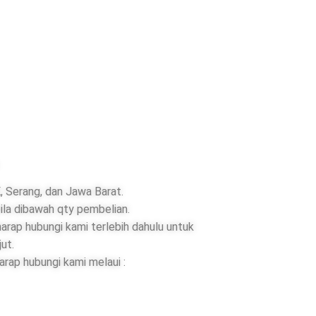
 Serang, dan Jawa Barat.
ila dibawah qty pembelian.
rap hubungi kami terlebih dahulu untuk
jut.
rap hubungi kami melaui :