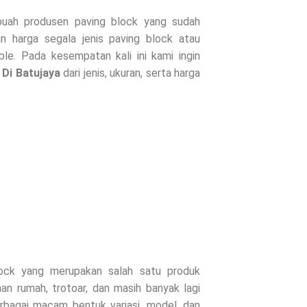
uah produsen paving block yang sudah
n harga segala jenis paving block atau
le. Pada kesempatan kali ini kami ingin
 Di
Batujaya
dari jenis, ukuran, serta harga
lock yang merupakan salah satu produk
an rumah, trotoar, dan masih banyak lagi
erbagai macam bentuk variasi, model, dan