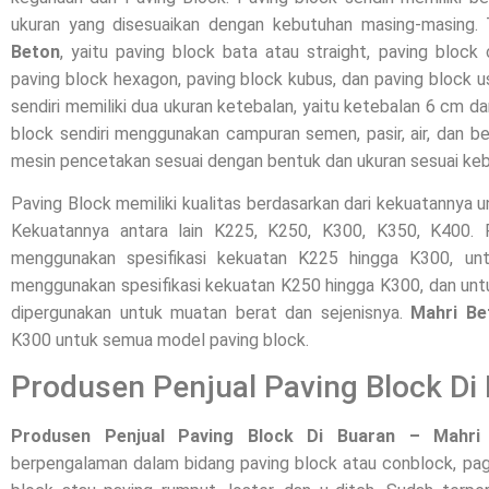
ukuran yang disesuaikan dengan kebutuhan masing-masing.
Beton
, yaitu paving block bata atau straight, paving block 
paving block hexagon, paving block kubus, dan paving block 
sendiri memiliki dua ukuran ketebalan, yaitu ketebalan 6 cm d
block sendiri menggunakan campuran semen, pasir, air, dan be
mesin pencetakan sesuai dengan bentuk dan ukuran sesuai ke
Paving Block memiliki kualitas berdasarkan dari kekuatannya 
Kekuatannya antara lain K225, K250, K300, K350, K400
menggunakan spesifikasi kekuatan K225 hingga K300, unt
menggunakan spesifikasi kekuatan K250 hingga K300, dan unt
dipergunakan untuk muatan berat dan sejenisnya.
Mahri Be
K300 untuk semua model paving block.
Produsen Penjual Paving Block Di
Produsen Penjual Paving Block Di Buaran – Mahri
berpengalaman dalam bidang paving block atau conblock, pagar