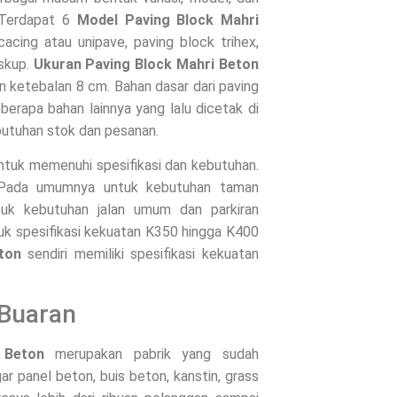
 Terdapat 6
Model Paving Block Mahri
cacing atau unipave, paving block trihex,
uskup.
Ukuran Paving Block Mahri Beton
an ketebalan 8 cm. Bahan dasar dari paving
berapa bahan lainnya yang lalu dicetak di
butuhan stok dan pesanan.
untuk memenuhi spesifikasi dan kebutuhan.
. Pada umumnya untuk kebutuhan taman
uk kebutuhan jalan umum dan parkiran
uk spesifikasi kekuatan K350 hingga K400
ton
sendiri memiliki spesifikasi kekuatan
 Buaran
 Beton
merupakan pabrik yang sudah
 panel beton, buis beton, kanstin, grass