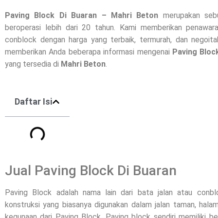
Paving Block Di
Buaran
– Mahri Beton
merupakan sebu
beroperasi lebih dari 20 tahun. Kami memberikan penawara
conblock dengan harga yang terbaik, termurah, dan negoitab
memberikan Anda beberapa informasi mengenai
Paving Bloc
yang tersedia di
Mahri Beton
.
Daftar Isi
Jual Paving Block Di Buaran
Paving Block adalah nama lain dari bata jalan atau conb
konstruksi yang biasanya digunakan dalam jalan taman, halam
kegunaan dari Paving Block. Paving block sendiri memiliki b