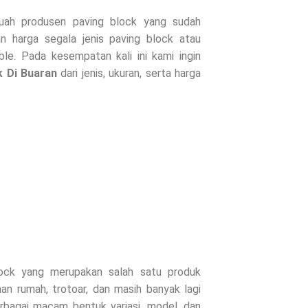
ah produsen paving block yang sudah
n harga segala jenis paving block atau
le. Pada kesempatan kali ini kami ingin
k Di
Buaran
dari jenis, ukuran, serta harga
lock yang merupakan salah satu produk
an rumah, trotoar, dan masih banyak lagi
erbagai macam bentuk variasi, model, dan