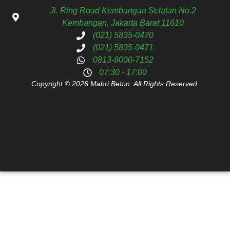
Jl. Ring Road Kembangan Selatan No.2
Kembangan, Jakarta Barat 11610
(021) 5835-0470
(021) 5835-0471
0813-9000-7152
07:30 - 17:00
Copyright © 2026 Mahri Beton. All Rights Reserved.