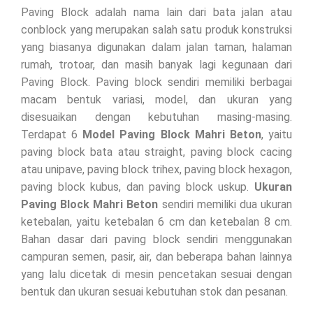
Paving Block adalah nama lain dari bata jalan atau
conblock yang merupakan salah satu produk konstruksi
yang biasanya digunakan dalam jalan taman, halaman
rumah, trotoar, dan masih banyak lagi kegunaan dari
Paving Block. Paving block sendiri memiliki berbagai
macam bentuk variasi, model, dan ukuran yang
disesuaikan dengan kebutuhan masing-masing.
Terdapat 6
Model Paving Block Mahri Beton
, yaitu
paving block bata atau straight, paving block cacing
atau unipave, paving block trihex, paving block hexagon,
paving block kubus, dan paving block uskup.
Ukuran
Paving Block Mahri Beton
sendiri memiliki dua ukuran
ketebalan, yaitu ketebalan 6 cm dan ketebalan 8 cm.
Bahan dasar dari paving block sendiri menggunakan
campuran semen, pasir, air, dan beberapa bahan lainnya
yang lalu dicetak di mesin pencetakan sesuai dengan
bentuk dan ukuran sesuai kebutuhan stok dan pesanan.