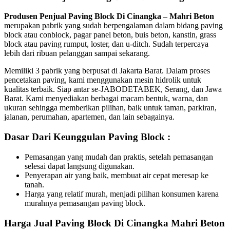
Produsen Penjual Paving Block Di Cinangka – Mahri Beton
merupakan pabrik yang sudah berpengalaman dalam bidang paving
block atau conblock, pagar panel beton, buis beton, kanstin, grass
block atau paving rumput, loster, dan u-ditch. Sudah terpercaya
lebih dari ribuan pelanggan sampai sekarang.
Memiliki 3 pabrik yang berpusat di Jakarta Barat. Dalam proses
pencetakan paving, kami menggunakan mesin hidrolik untuk
kualitas terbaik. Siap antar se-JABODETABEK, Serang, dan Jawa
Barat. Kami menyediakan berbagai macam bentuk, warna, dan
ukuran sehingga memberikan pilihan, baik untuk taman, parkiran,
jalanan, perumahan, apartemen, dan lain sebagainya.
Dasar Dari Keunggulan Paving Block :
Pemasangan yang mudah dan praktis, setelah pemasangan
selesai dapat langsung digunakan.
Penyerapan air yang baik, membuat air cepat meresap ke
tanah.
Harga yang relatif murah, menjadi pilihan konsumen karena
murahnya pemasangan paving block.
Harga Jual Paving Block Di Cinangka Mahri Beton