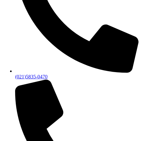
(021)5835-0470