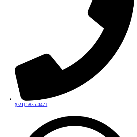
(021) 5835-0471