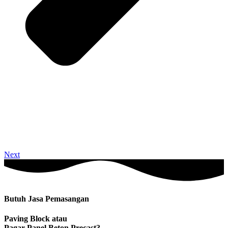
Next
Butuh Jasa Pemasangan
Paving Block atau
Pagar Panel Beton Precast?