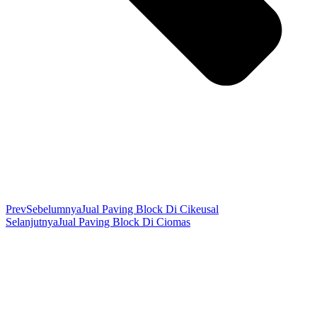
Prev
Sebelumnya
Jual Paving Block Di Cikeusal
Selanjutnya
Jual Paving Block Di Ciomas