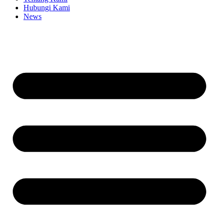
Hubungi Kami
News