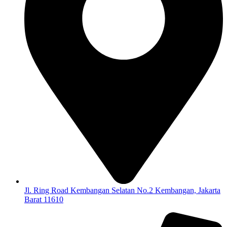
Jl. Ring Road Kembangan Selatan No.2 Kembangan, Jakarta
Barat 11610