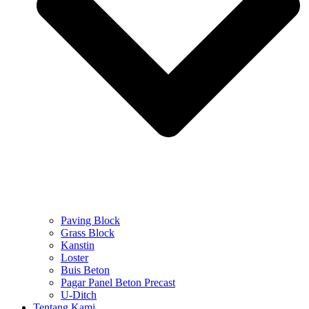
Paving Block
Grass Block
Kanstin
Loster
Buis Beton
Pagar Panel Beton Precast
U-Ditch
Tentang Kami