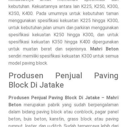
kebutuhan. Kekuatannya antara lain K225, K250, K300,
K350, K400. Pada umumnya untuk kebutuhan taman
menggunakan spesifikasi kekuatan K225 hingga K300,
untuk kebutuhan jalan umum dan parkiran menggunakan
spesifikasi kekuatan K250 hingga K300, dan untuk
spesifikasi kekuatan K350 hingga K400 dipergunakan
untuk muatan berat dan sejenisnya.
Mahri Beton
sendiri memiliki spesifikasi kekuatan K300 untuk semua
model paving block.
Produsen Penjual Paving
Block Di Jatake
Produsen Penjual Paving Block Di Jatake – Mahri
Beton
merupakan pabrik yang sudah berpengalaman
dalam bidang paving block atau conblock, pagar panel
beton, buis beton, kanstin, grass block atau paving
rumput, loster, dan u-ditch. Sudah terpercaya lebih dari