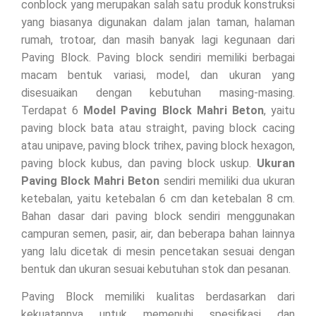
conblock yang merupakan salah satu produk konstruksi
yang biasanya digunakan dalam jalan taman, halaman
rumah, trotoar, dan masih banyak lagi kegunaan dari
Paving Block. Paving block sendiri memiliki berbagai
macam bentuk variasi, model, dan ukuran yang
disesuaikan dengan kebutuhan masing-masing.
Terdapat 6
Model Paving Block Mahri Beton
, yaitu
paving block bata atau straight, paving block cacing
atau unipave, paving block trihex, paving block hexagon,
paving block kubus, dan paving block uskup.
Ukuran
Paving Block Mahri Beton
sendiri memiliki dua ukuran
ketebalan, yaitu ketebalan 6 cm dan ketebalan 8 cm.
Bahan dasar dari paving block sendiri menggunakan
campuran semen, pasir, air, dan beberapa bahan lainnya
yang lalu dicetak di mesin pencetakan sesuai dengan
bentuk dan ukuran sesuai kebutuhan stok dan pesanan.
Paving Block memiliki kualitas berdasarkan dari
kekuatannya untuk memenuhi spesifikasi dan