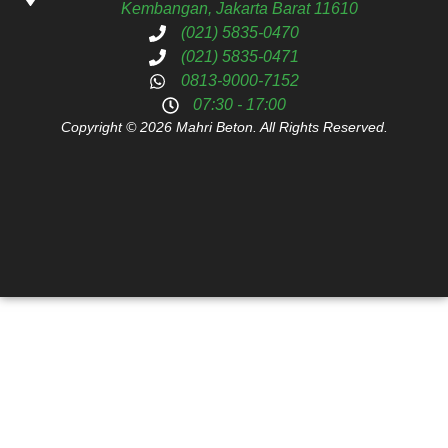
Kembangan, Jakarta Barat 11610
(021) 5835-0470
(021) 5835-0471
0813-9000-7152
07:30 - 17:00
Copyright © 2026 Mahri Beton. All Rights Reserved.