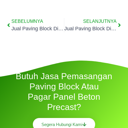
SEBELUMNYA
SELANJUTNYA
Jual Paving Block Di Gandasari
Jual Paving Block Di Keroncong
Butuh Jasa Pemasangan
Paving Block Atau
Pagar Panel Beton
Precast?
Segera Hubungi Kami