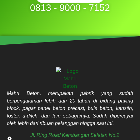
0813 - 9000 - 7152
Mahri Beton, merupakan pabrik yang sudah
berpengalaman lebih dari 20 tahun di bidang paving
block, pagar panel beton precast, buis beton, kanstin,
loster, u-ditch, dan lain sebagainya. Sudah dipercayai
oleh lebih dari ribuan pelanggan hingga saat ini.
Jl. Ring Road Kembangan Selatan No.2