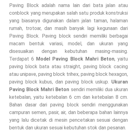
Paving Block adalah nama lain dari bata jalan atau
conblock yang merupakan salah satu produk konstruksi
yang biasanya digunakan dalam jalan taman, halaman
rumah, trotoar, dan masih banyak lagi kegunaan dari
Paving Block. Paving block sendiri memiliki berbagai
macam bentuk variasi, model, dan ukuran yang
disesuaikan dengan kebutuhan masing-masing.
Terdapat 6
Model Paving Block Mahri Beton
, yaitu
paving block bata atau straight, paving block cacing
atau unipave, paving block trihex, paving block hexagon,
paving block kubus, dan paving block uskup.
Ukuran
Paving Block Mahri Beton
sendiri memiliki dua ukuran
ketebalan, yaitu ketebalan 6 cm dan ketebalan 8 cm.
Bahan dasar dari paving block sendiri menggunakan
campuran semen, pasir, air, dan beberapa bahan lainnya
yang lalu dicetak di mesin pencetakan sesuai dengan
bentuk dan ukuran sesuai kebutuhan stok dan pesanan.