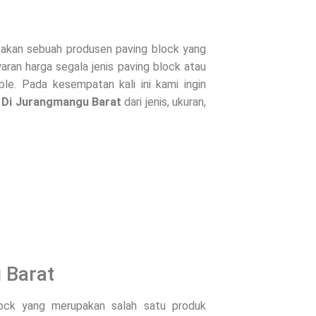
kan sebuah produsen paving block yang
ran harga segala jenis paving block atau
le. Pada kesempatan kali ini kami ingin
 Di
Jurangmangu Barat
dari jenis, ukuran,
 Barat
lock yang merupakan salah satu produk