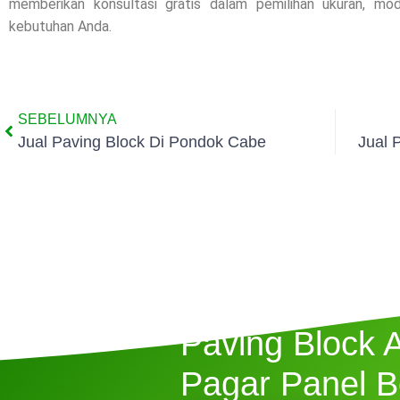
memberikan konsultasi gratis dalam pemilihan ukuran, m
kebutuhan Anda.
SEBELUMNYA
Jual Paving Block Di Pondok Cabe
Jual 
Butuh Jasa P
Paving Block 
Pagar Panel B