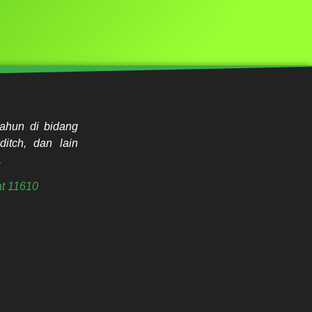
ahun di bidang
ditch, dan lain
.
t 11610