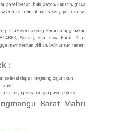
 panel beton, buis beton, kanstin, grass
rcaya lebih dari ribuan pelanggan sampai
oses pencetakan paving, kami menggunakan
ODETABEK, Serang, dan Jawa Barat. Kami
ga memberikan pilihan, baik untuk taman,
k :
 selesai dapat langsung digunakan.
 tanah.
ena murahnya pemasangan paving block.
angmangu Barat Mahri