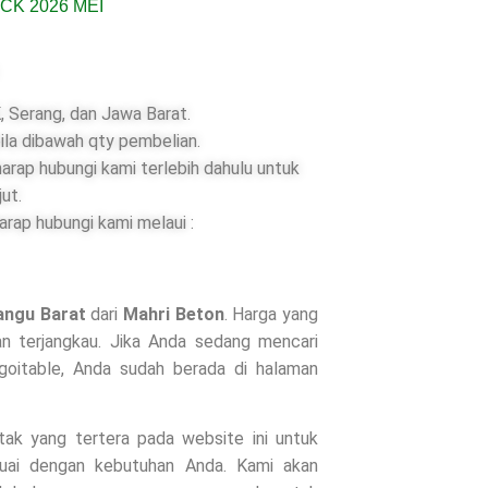
 Serang, dan Jawa Barat.
ila dibawah qty pembelian.
rap hubungi kami terlebih dahulu untuk
jut.
rap hubungi kami melaui :
angu Barat
dari
Mahri Beton
. Harga yang
n terjangkau. Jika Anda sedang mencari
goitable, Anda sudah berada di halaman
ntak yang tertera pada website ini untuk
suai dengan kebutuhan Anda. Kami akan