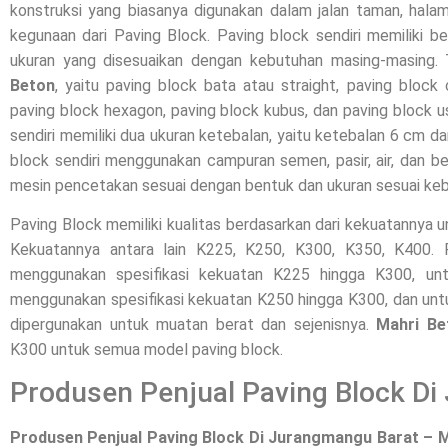
konstruksi yang biasanya digunakan dalam jalan taman, halam
kegunaan dari Paving Block. Paving block sendiri memiliki b
ukuran yang disesuaikan dengan kebutuhan masing-masing.
Beton
, yaitu paving block bata atau straight, paving block 
paving block hexagon, paving block kubus, dan paving block 
sendiri memiliki dua ukuran ketebalan, yaitu ketebalan 6 cm d
block sendiri menggunakan campuran semen, pasir, air, dan be
mesin pencetakan sesuai dengan bentuk dan ukuran sesuai ke
Paving Block memiliki kualitas berdasarkan dari kekuatannya 
Kekuatannya antara lain K225, K250, K300, K350, K400
menggunakan spesifikasi kekuatan K225 hingga K300, unt
menggunakan spesifikasi kekuatan K250 hingga K300, dan unt
dipergunakan untuk muatan berat dan sejenisnya.
Mahri Be
K300 untuk semua model paving block.
Produsen Penjual Paving Block D
Produsen Penjual Paving Block Di Jurangmangu Barat – 