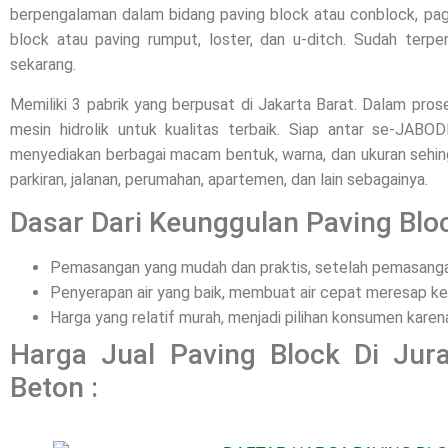
berpengalaman dalam bidang paving block atau conblock, pagar
block atau paving rumput, loster, dan u-ditch. Sudah terpe
sekarang.
Memiliki 3 pabrik yang berpusat di Jakarta Barat. Dalam pr
mesin hidrolik untuk kualitas terbaik. Siap antar se-JAB
menyediakan berbagai macam bentuk, warna, dan ukuran sehing
parkiran, jalanan, perumahan, apartemen, dan lain sebagainya.
Dasar Dari Keunggulan Paving Bloc
Pemasangan yang mudah dan praktis, setelah pemasangan
Penyerapan air yang baik, membuat air cepat meresap ke
Harga yang relatif murah, menjadi pilihan konsumen kar
Harga Jual Paving Block Di Jur
Beton :