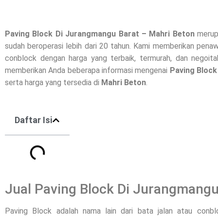
Paving Block Di
Jurangmangu Barat
– Mahri Beton
merupa
sudah beroperasi lebih dari 20 tahun. Kami memberikan penawa
conblock dengan harga yang terbaik, termurah, dan negoitab
memberikan Anda beberapa informasi mengenai
Paving Block
serta harga yang tersedia di
Mahri Beton
.
Daftar Isi
Jual Paving Block Di Jurangmangu
Paving Block adalah nama lain dari bata jalan atau conb