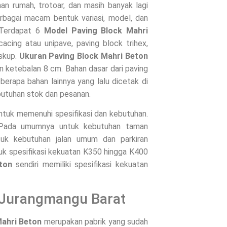
an rumah, trotoar, dan masih banyak lagi
erbagai macam bentuk variasi, model, dan
 Terdapat 6
Model Paving Block Mahri
cacing atau unipave, paving block trihex,
uskup.
Ukuran Paving Block Mahri Beton
an ketebalan 8 cm. Bahan dasar dari paving
berapa bahan lainnya yang lalu dicetak di
butuhan stok dan pesanan.
untuk memenuhi spesifikasi dan kebutuhan.
. Pada umumnya untuk kebutuhan taman
uk kebutuhan jalan umum dan parkiran
uk spesifikasi kekuatan K350 hingga K400
ton
sendiri memiliki spesifikasi kekuatan
i Jurangmangu Barat
Mahri Beton
merupakan pabrik yang sudah