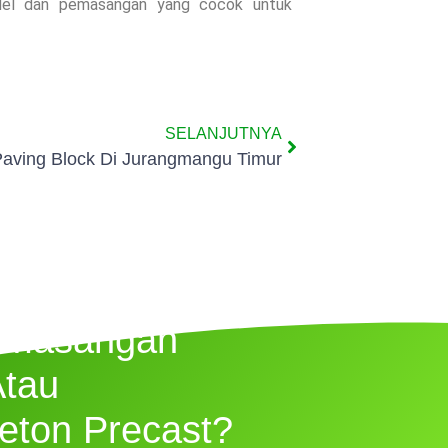
odel dan pemasangan yang cocok untuk
SELANJUTNYA
Paving Block Di Jurangmangu Timur
emasangan
Atau
eton Precast?