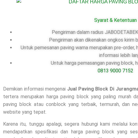
Syarat & Ketentuan
Pengiriman dalam radius JABODETABEK,
Pengiriman akan dikenakan ongkos kirim b
Untuk pemesanan paving warna merupakan pre-order, ha
informasi lebih lan
Untuk harga pemasangan paving block, ha
0813 9000 7152
Demikian informasi mengenai
Jual Paving Block Di
Jurangm
tertera merupakan harga paving block yang paling murah da
paving block atau conblock yang terbaik, termurah, dan ne
website yang tepat.
Karena itu, tunggu apalagi, segera hubungi kami melalui ko
mendapatkan spesifikasi dan harga paving block yang se