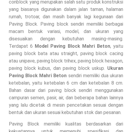
conblock yang merupakan salah satu produk konstruksi
yang biasanya digunakan dalam jalan taman, halaman
rumah, trotoar, dan masih banyak lagi kegunaan dari
Paving Block. Paving block sendiri memiliki berbagai
macam bentuk variasi, model, dan ukuran yang
disesuaikan dengan kebutuhan masing-masing.
Terdapat 6
Model Paving Block Mahri Beton
, yaitu
paving block bata atau straight, paving block cacing
atau unipave, paving block trihex, paving block hexagon,
paving block kubus, dan paving block uskup.
Ukuran
Paving Block Mahri Beton
sendiri memiliki dua ukuran
ketebalan, yaitu ketebalan 6 cm dan ketebalan 8 cm.
Bahan dasar dari paving block sendiri menggunakan
campuran semen, pasir, air, dan beberapa bahan lainnya
yang lalu dicetak di mesin pencetakan sesuai dengan
bentuk dan ukuran sesuai kebutuhan stok dan pesanan.
Paving Block memiliki kualitas berdasarkan dari
kekuatannya untuk memenuhi spesifikasi dan