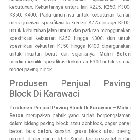
kebutuhan. Kekuatannya antara lain K225, K250, K300,
K350, K400. Pada umumnya untuk kebutuhan taman
menggunakan spesifikasi kekuatan K225 hingga K300,
untuk kebutuhan jalan umum dan parkiran menggunakan
spesifikasi kekuatan K250 hingga K300, dan untuk
spesifikasi kekuatan K350 hingga K400 dipergunakan
untuk muatan berat dan sejenisnya.
Mahri Beton
sendiri memiliki spesifikasi kekuatan K300 untuk semua
model paving block.
Produsen Penjual Paving
Block Di Karawaci
Produsen Penjual Paving Block Di Karawaci – Mahri
Beton
merupakan pabrik yang sudah berpengalaman
dalam bidang paving block atau conblock, pagar panel
beton, buis beton, kanstin, grass block atau paving
rumput, loster, dan u-ditch. Sudah terpercaya lebih dari