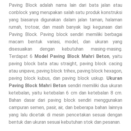
Paving Block adalah nama lain dari bata jalan atau
conblock yang merupakan salah satu produk konstruksi
yang biasanya digunakan dalam jalan taman, halaman
rumah, trotoar, dan masih banyak lagi kegunaan dari
Paving Block. Paving block sendiri memiliki berbagai
macam bentuk variasi, model, dan ukuran yang
disesuaikan dengan kebutuhan masing-masing.
Terdapat 6
Model Paving Block Mahri Beton
, yaitu
paving block bata atau straight, paving block cacing
atau unipave, paving block trihex, paving block hexagon,
paving block kubus, dan paving block uskup.
Ukuran
Paving Block Mahri Beton
sendiri memiliki dua ukuran
ketebalan, yaitu ketebalan 6 cm dan ketebalan 8 cm.
Bahan dasar dari paving block sendiri menggunakan
campuran semen, pasir, air, dan beberapa bahan lainnya
yang lalu dicetak di mesin pencetakan sesuai dengan
bentuk dan ukuran sesuai kebutuhan stok dan pesanan.