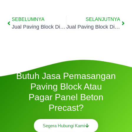
SEBELUMNYA
SELANJUTNYA
Jual Paving Block Di Duri Pulo
Jual Paving Block Di Petojo
Butuh Jasa Pemasangan
Paving Block Atau
Pagar Panel Beton
Precast?
Segera Hubungi Kami