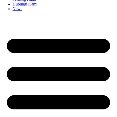
Hubungi Kami
News