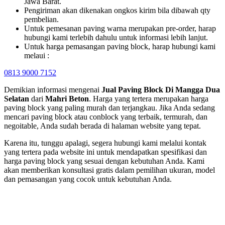
Jawa Barat.
Pengiriman akan dikenakan ongkos kirim bila dibawah qty
pembelian.
Untuk pemesanan paving warna merupakan pre-order, harap
hubungi kami terlebih dahulu untuk informasi lebih lanjut.
Untuk harga pemasangan paving block, harap hubungi kami
melaui :
0813 9000 7152
Demikian informasi mengenai
Jual Paving Block Di
Mangga Dua
Selatan
dari
Mahri Beton
. Harga yang tertera merupakan harga
paving block yang paling murah dan terjangkau. Jika Anda sedang
mencari paving block atau conblock yang terbaik, termurah, dan
negoitable, Anda sudah berada di halaman website yang tepat.
Karena itu, tunggu apalagi, segera hubungi kami melalui kontak
yang tertera pada website ini untuk mendapatkan spesifikasi dan
harga paving block yang sesuai dengan kebutuhan Anda. Kami
akan memberikan konsultasi gratis dalam pemilihan ukuran, model
dan pemasangan yang cocok untuk kebutuhan Anda.