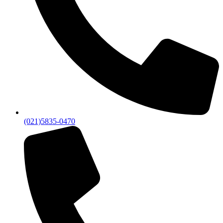
(021)5835-0470