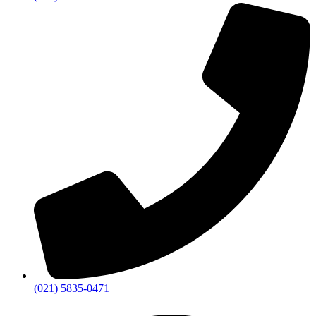
(021) 5835-0471