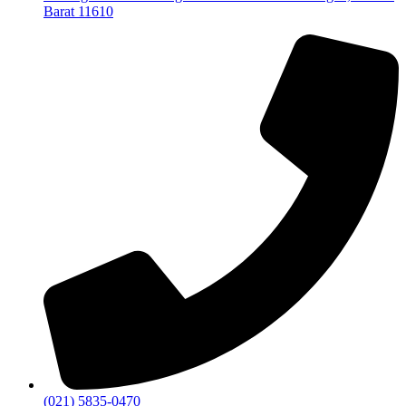
Barat 11610
(021) 5835-0470