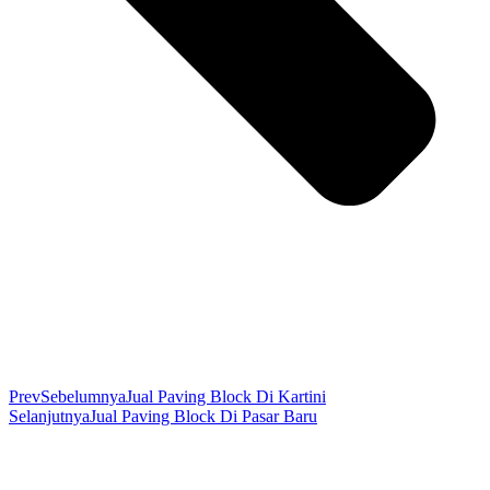
Prev
Sebelumnya
Jual Paving Block Di Kartini
Selanjutnya
Jual Paving Block Di Pasar Baru