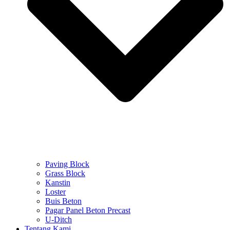
Paving Block
Grass Block
Kanstin
Loster
Buis Beton
Pagar Panel Beton Precast
U-Ditch
Tentang Kami