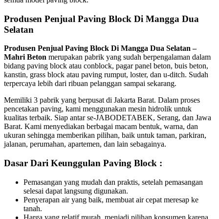
Produsen Penjual Paving Block Di Mangga Dua
Selatan
Produsen Penjual Paving Block Di Mangga Dua Selatan –
Mahri Beton
merupakan pabrik yang sudah berpengalaman dalam
bidang paving block atau conblock, pagar panel beton, buis beton,
kanstin, grass block atau paving rumput, loster, dan u-ditch. Sudah
terpercaya lebih dari ribuan pelanggan sampai sekarang.
Memiliki 3 pabrik yang berpusat di Jakarta Barat. Dalam proses
pencetakan paving, kami menggunakan mesin hidrolik untuk
kualitas terbaik. Siap antar se-JABODETABEK, Serang, dan Jawa
Barat. Kami menyediakan berbagai macam bentuk, warna, dan
ukuran sehingga memberikan pilihan, baik untuk taman, parkiran,
jalanan, perumahan, apartemen, dan lain sebagainya.
Dasar Dari Keunggulan Paving Block :
Pemasangan yang mudah dan praktis, setelah pemasangan
selesai dapat langsung digunakan.
Penyerapan air yang baik, membuat air cepat meresap ke
tanah.
Harga yang relatif murah, menjadi pilihan konsumen karena