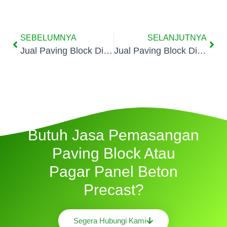
SEBELUMNYA
SELANJUTNYA
Jual Paving Block Di Lubang Buaya
Jual Paving Block Di Pondok Ranggon
Butuh Jasa Pemasangan
Paving Block Atau
Pagar Panel Beton
Precast?
Segera Hubungi Kami