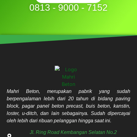
0813 - 9000 - 7152
Mahri Beton, merupakan pabrik yang sudah
berpengalaman lebih dari 20 tahun di bidang paving
block, pagar panel beton precast, buis beton, kanstin,
loster, u-ditch, dan lain sebagainya. Sudah dipercayai
oleh lebih dari ribuan pelanggan hingga saat ini.
Jl. Ring Road Kembangan Selatan No.2