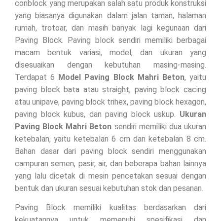
conblock yang merupakan salah satu produk konstruksi
yang biasanya digunakan dalam jalan taman, halaman
rumah, trotoar, dan masih banyak lagi kegunaan dari
Paving Block. Paving block sendiri memiliki berbagai
macam bentuk variasi, model, dan ukuran yang
disesuaikan dengan kebutuhan masing-masing.
Terdapat 6
Model Paving Block Mahri Beton
, yaitu
paving block bata atau straight, paving block cacing
atau unipave, paving block trihex, paving block hexagon,
paving block kubus, dan paving block uskup.
Ukuran
Paving Block Mahri Beton
sendiri memiliki dua ukuran
ketebalan, yaitu ketebalan 6 cm dan ketebalan 8 cm.
Bahan dasar dari paving block sendiri menggunakan
campuran semen, pasir, air, dan beberapa bahan lainnya
yang lalu dicetak di mesin pencetakan sesuai dengan
bentuk dan ukuran sesuai kebutuhan stok dan pesanan.
Paving Block memiliki kualitas berdasarkan dari
kekuatannya untuk memenuhi spesifikasi dan