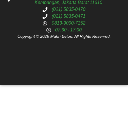
Kembangan, Jakarta Barat 11610
(021) 5835-0470
(021) 5835-0471
0813-9000-7152
07:30 - 17:00
Copyright © 2026 Mahri Beton. All Rights Reserved.