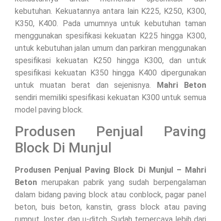
kebutuhan. Kekuatannya antara lain K225, K250, K300,
K350, K400. Pada umumnya untuk kebutuhan taman
menggunakan spesifikasi kekuatan K225 hingga K300,
untuk kebutuhan jalan umum dan parkiran menggunakan
spesifikasi kekuatan K250 hingga K300, dan untuk
spesifikasi kekuatan K350 hingga K400 dipergunakan
untuk muatan berat dan sejenisnya.
Mahri Beton
sendiri memiliki spesifikasi kekuatan K300 untuk semua
model paving block.
Produsen Penjual Paving
Block Di Munjul
Produsen Penjual Paving Block Di Munjul – Mahri
Beton
merupakan pabrik yang sudah berpengalaman
dalam bidang paving block atau conblock, pagar panel
beton, buis beton, kanstin, grass block atau paving
rumput, loster, dan u-ditch. Sudah terpercaya lebih dari