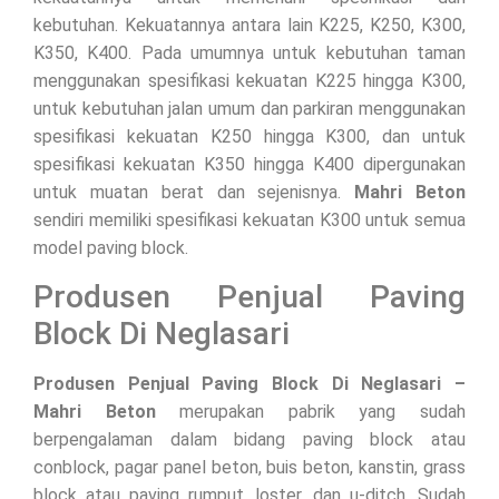
kebutuhan. Kekuatannya antara lain K225, K250, K300,
K350, K400. Pada umumnya untuk kebutuhan taman
menggunakan spesifikasi kekuatan K225 hingga K300,
untuk kebutuhan jalan umum dan parkiran menggunakan
spesifikasi kekuatan K250 hingga K300, dan untuk
spesifikasi kekuatan K350 hingga K400 dipergunakan
untuk muatan berat dan sejenisnya.
Mahri Beton
sendiri memiliki spesifikasi kekuatan K300 untuk semua
model paving block.
Produsen Penjual Paving
Block Di Neglasari
Produsen Penjual Paving Block Di Neglasari –
Mahri Beton
merupakan pabrik yang sudah
berpengalaman dalam bidang paving block atau
conblock, pagar panel beton, buis beton, kanstin, grass
block atau paving rumput, loster, dan u-ditch. Sudah