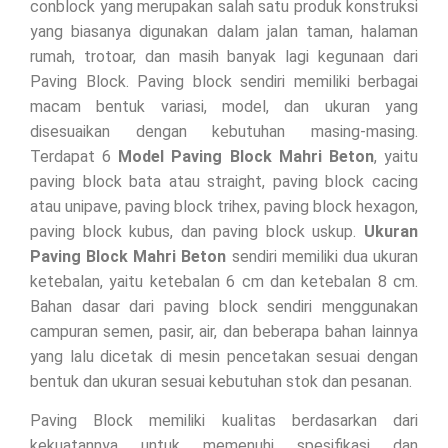
conblock yang merupakan salah satu produk konstruksi
yang biasanya digunakan dalam jalan taman, halaman
rumah, trotoar, dan masih banyak lagi kegunaan dari
Paving Block. Paving block sendiri memiliki berbagai
macam bentuk variasi, model, dan ukuran yang
disesuaikan dengan kebutuhan masing-masing.
Terdapat 6
Model Paving Block Mahri Beton
, yaitu
paving block bata atau straight, paving block cacing
atau unipave, paving block trihex, paving block hexagon,
paving block kubus, dan paving block uskup.
Ukuran
Paving Block Mahri Beton
sendiri memiliki dua ukuran
ketebalan, yaitu ketebalan 6 cm dan ketebalan 8 cm.
Bahan dasar dari paving block sendiri menggunakan
campuran semen, pasir, air, dan beberapa bahan lainnya
yang lalu dicetak di mesin pencetakan sesuai dengan
bentuk dan ukuran sesuai kebutuhan stok dan pesanan.
Paving Block memiliki kualitas berdasarkan dari
kekuatannya untuk memenuhi spesifikasi dan