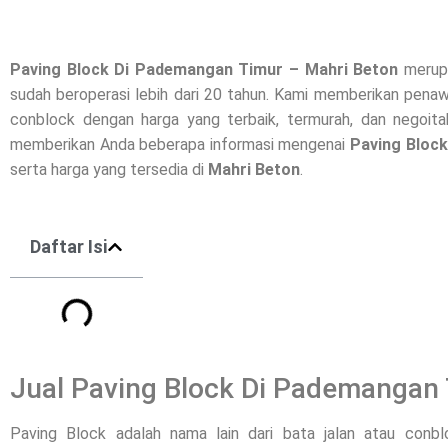
Paving Block Di
Pademangan Timur
– Mahri Beton
merupa
sudah beroperasi lebih dari 20 tahun. Kami memberikan penawa
conblock dengan harga yang terbaik, termurah, dan negoitab
memberikan Anda beberapa informasi mengenai
Paving Block
serta harga yang tersedia di
Mahri Beton
.
Daftar Isi
Jual Paving Block Di Pademangan
Paving Block adalah nama lain dari bata jalan atau conb