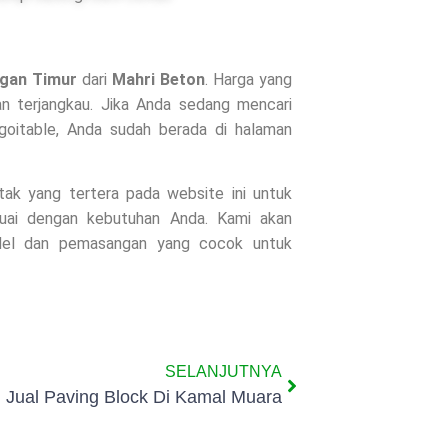
gan Timur
dari
Mahri Beton
. Harga yang
n terjangkau. Jika Anda sedang mencari
goitable, Anda sudah berada di halaman
ntak yang tertera pada website ini untuk
suai dengan kebutuhan Anda. Kami akan
odel dan pemasangan yang cocok untuk
SELANJUTNYA
Jual Paving Block Di Kamal Muara