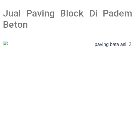
Jual Paving Block Di Pade
Beton