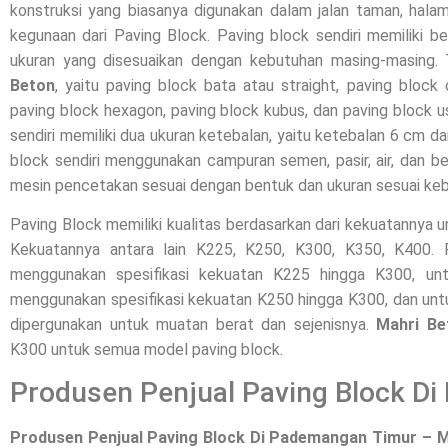
konstruksi yang biasanya digunakan dalam jalan taman, halam
kegunaan dari Paving Block. Paving block sendiri memiliki b
ukuran yang disesuaikan dengan kebutuhan masing-masing.
Beton
, yaitu paving block bata atau straight, paving block 
paving block hexagon, paving block kubus, dan paving block 
sendiri memiliki dua ukuran ketebalan, yaitu ketebalan 6 cm d
block sendiri menggunakan campuran semen, pasir, air, dan be
mesin pencetakan sesuai dengan bentuk dan ukuran sesuai ke
Paving Block memiliki kualitas berdasarkan dari kekuatannya 
Kekuatannya antara lain K225, K250, K300, K350, K400
menggunakan spesifikasi kekuatan K225 hingga K300, unt
menggunakan spesifikasi kekuatan K250 hingga K300, dan unt
dipergunakan untuk muatan berat dan sejenisnya.
Mahri Be
K300 untuk semua model paving block.
Produsen Penjual Paving Block D
Produsen Penjual Paving Block Di Pademangan Timur – M