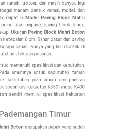
an rumah, trotoar, dan masih banyak lagi
erbagai macam bentuk variasi, model, dan
 Terdapat 6
Model Paving Block Mahri
cacing atau unipave, paving block trihex,
uskup.
Ukuran Paving Block Mahri Beton
an ketebalan 8 cm. Bahan dasar dari paving
berapa bahan lainnya yang lalu dicetak di
butuhan stok dan pesanan.
untuk memenuhi spesifikasi dan kebutuhan.
. Pada umumnya untuk kebutuhan taman
uk kebutuhan jalan umum dan parkiran
uk spesifikasi kekuatan K350 hingga K400
ton
sendiri memiliki spesifikasi kekuatan
i Pademangan Timur
ahri Beton
merupakan pabrik yang sudah