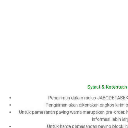
Syarat & Ketentuan
Pengiriman dalam radius JABODETABEK,
Pengiriman akan dikenakan ongkos kirim b
Untuk pemesanan paving warna merupakan pre-order, ha
informasi lebih lan
Untuk harga pemasangan paving block, ha