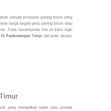
kan sebuah produsen paving block yang
ran harga segala jenis paving block atau
le. Pada kesempatan kali ini kami ingin
 Di
Pademangan Timur
dari jenis, ukuran,
 Timur
lock yang merupakan salah satu produk