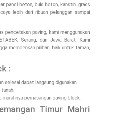
 panel beton, buis beton, kanstin, grass
rcaya lebih dari ribuan pelanggan sampai
oses pencetakan paving, kami menggunakan
ODETABEK, Serang, dan Jawa Barat. Kami
ga memberikan pilihan, baik untuk taman,
k :
 selesai dapat langsung digunakan.
 tanah.
ena murahnya pemasangan paving block.
demangan Timur Mahri