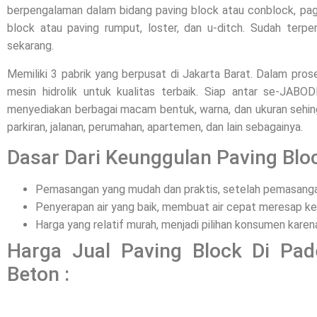
berpengalaman dalam bidang paving block atau conblock, pagar
block atau paving rumput, loster, dan u-ditch. Sudah terpe
sekarang.
Memiliki 3 pabrik yang berpusat di Jakarta Barat. Dalam pr
mesin hidrolik untuk kualitas terbaik. Siap antar se-JAB
menyediakan berbagai macam bentuk, warna, dan ukuran sehing
parkiran, jalanan, perumahan, apartemen, dan lain sebagainya.
Dasar Dari Keunggulan Paving Bloc
Pemasangan yang mudah dan praktis, setelah pemasangan
Penyerapan air yang baik, membuat air cepat meresap ke
Harga yang relatif murah, menjadi pilihan konsumen kar
Harga Jual Paving Block Di Pa
Beton :