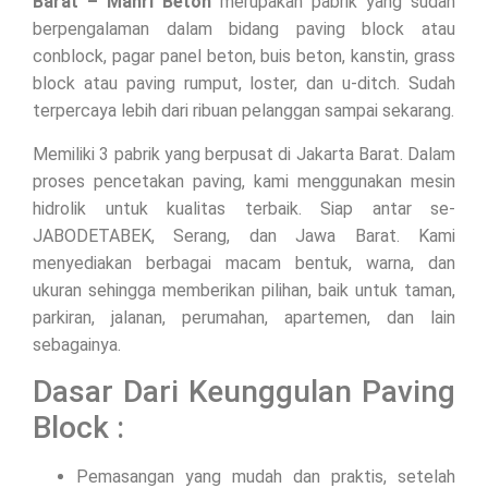
Barat – Mahri Beton
merupakan pabrik yang sudah
berpengalaman dalam bidang paving block atau
conblock, pagar panel beton, buis beton, kanstin, grass
block atau paving rumput, loster, dan u-ditch. Sudah
terpercaya lebih dari ribuan pelanggan sampai sekarang.
Memiliki 3 pabrik yang berpusat di Jakarta Barat. Dalam
proses pencetakan paving, kami menggunakan mesin
hidrolik untuk kualitas terbaik. Siap antar se-
JABODETABEK, Serang, dan Jawa Barat. Kami
menyediakan berbagai macam bentuk, warna, dan
ukuran sehingga memberikan pilihan, baik untuk taman,
parkiran, jalanan, perumahan, apartemen, dan lain
sebagainya.
Dasar Dari Keunggulan Paving
Block :
Pemasangan yang mudah dan praktis, setelah