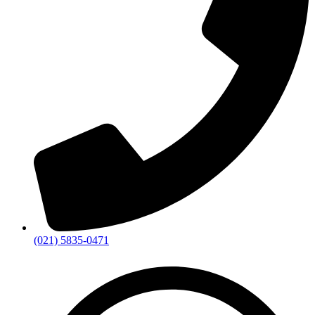
(021) 5835-0471