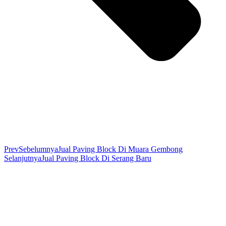
Prev
Sebelumnya
Jual Paving Block Di Muara Gembong
Selanjutnya
Jual Paving Block Di Serang Baru