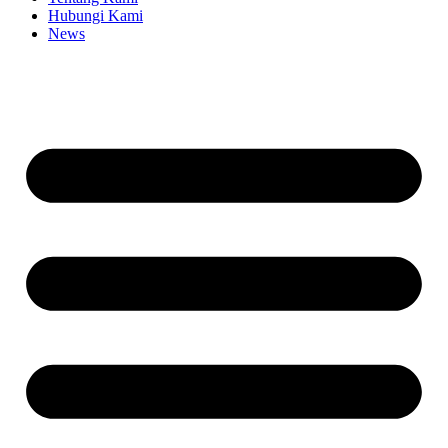
Hubungi Kami
News