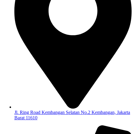
Jl. Ring Road Kembangan Selatan No.2 Kembangan, Jakarta
Barat 11610