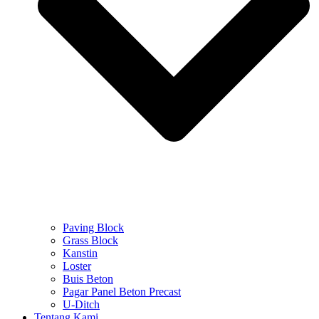
Paving Block
Grass Block
Kanstin
Loster
Buis Beton
Pagar Panel Beton Precast
U-Ditch
Tentang Kami