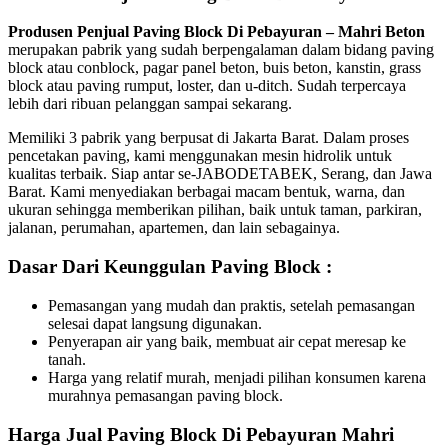
Produsen Penjual Paving Block Di Pebayuran – Mahri Beton
merupakan pabrik yang sudah berpengalaman dalam bidang paving
block atau conblock, pagar panel beton, buis beton, kanstin, grass
block atau paving rumput, loster, dan u-ditch. Sudah terpercaya
lebih dari ribuan pelanggan sampai sekarang.
Memiliki 3 pabrik yang berpusat di Jakarta Barat. Dalam proses
pencetakan paving, kami menggunakan mesin hidrolik untuk
kualitas terbaik. Siap antar se-JABODETABEK, Serang, dan Jawa
Barat. Kami menyediakan berbagai macam bentuk, warna, dan
ukuran sehingga memberikan pilihan, baik untuk taman, parkiran,
jalanan, perumahan, apartemen, dan lain sebagainya.
Dasar Dari Keunggulan Paving Block :
Pemasangan yang mudah dan praktis, setelah pemasangan
selesai dapat langsung digunakan.
Penyerapan air yang baik, membuat air cepat meresap ke
tanah.
Harga yang relatif murah, menjadi pilihan konsumen karena
murahnya pemasangan paving block.
Harga Jual Paving Block Di Pebayuran Mahri