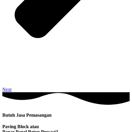
Next
Butuh Jasa Pemasangan
Paving Block atau
Pagar Panel Beton Precast?