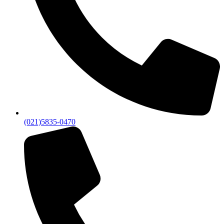
(021)5835-0470