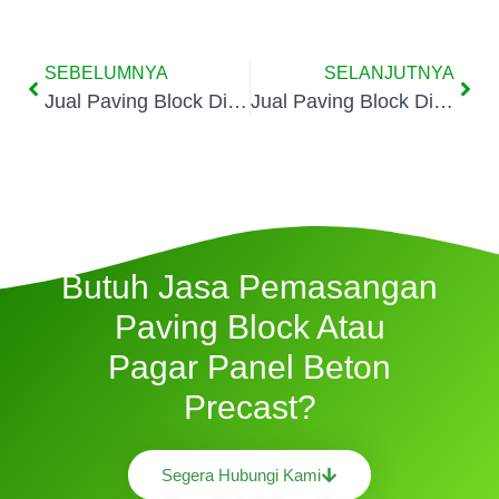
SEBELUMNYA
SELANJUTNYA
Jual Paving Block Di Pamulang Timur
Jual Paving Block Di Pondok Cabe Ilir
Butuh Jasa Pemasangan
Paving Block Atau
Pagar Panel Beton
Precast?
Segera Hubungi Kami