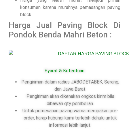
Harga yang relatif murah, menjadi pilihan
konsumen karena murahnya pemasangan paving
block.
Harga Jual Paving Block Di
Pondok Benda Mahri Beton :
Syarat & Ketentuan
Pengiriman dalam radius JABODETABEK, Serang,
dan Jawa Barat.
Pengiriman akan dikenakan ongkos kirim bila
dibawah qty pembelian.
Untuk pemesanan paving warna merupakan pre-
order, harap hubungi kami terlebih dahulu untuk
informasi lebih lanjut.