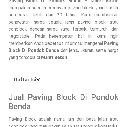
Paving Block Di
Pondok Benda
– Mahri Beton
merupakan sebuah produsen paving block yang sudah
beroperasi lebih dari 20 tahun. Kami memberikan
penawaran harga segala jenis paving block atau
conblock dengan harga yang terbaik, termurah, dan
negoitable. Pada kesempatan kali ini kami ingin
memberikan Anda beberapa informasi mengenai
Paving
Block Di
Pondok Benda
dari jenis, ukuran, serta harga
yang tersedia di
Mahri Beton
.
Daftar Isi
Jual Paving Block Di Pondok
Benda
Paving Block adalah nama lain dari bata jalan atau
conblock yang merupakan salah satu produk konstruksi