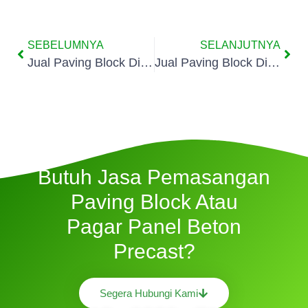
SEBELUMNYA
SELANJUTNYA
Jual Paving Block Di Perigi Baru
Jual Paving Block Di Pondok Jaya
Butuh Jasa Pemasangan
Paving Block Atau
Pagar Panel Beton
Precast?
Segera Hubungi Kami