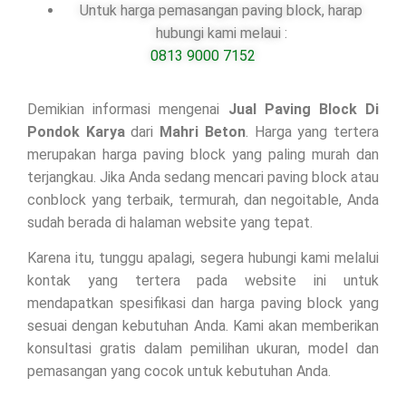
Untuk harga pemasangan paving block, harap
hubungi kami melaui :
0813 9000 7152
Demikian informasi mengenai
Jual Paving Block Di
Pondok Karya
dari
Mahri Beton
. Harga yang tertera
merupakan harga paving block yang paling murah dan
terjangkau. Jika Anda sedang mencari paving block atau
conblock yang terbaik, termurah, dan negoitable, Anda
sudah berada di halaman website yang tepat.
Karena itu, tunggu apalagi, segera hubungi kami melalui
kontak yang tertera pada website ini untuk
mendapatkan spesifikasi dan harga paving block yang
sesuai dengan kebutuhan Anda. Kami akan memberikan
konsultasi gratis dalam pemilihan ukuran, model dan
pemasangan yang cocok untuk kebutuhan Anda.