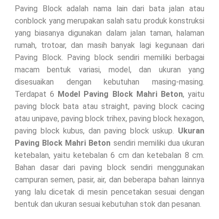
Paving Block adalah nama lain dari bata jalan atau
conblock yang merupakan salah satu produk konstruksi
yang biasanya digunakan dalam jalan taman, halaman
rumah, trotoar, dan masih banyak lagi kegunaan dari
Paving Block. Paving block sendiri memiliki berbagai
macam bentuk variasi, model, dan ukuran yang
disesuaikan dengan kebutuhan masing-masing.
Terdapat 6
Model Paving Block Mahri Beton
, yaitu
paving block bata atau straight, paving block cacing
atau unipave, paving block trihex, paving block hexagon,
paving block kubus, dan paving block uskup.
Ukuran
Paving Block Mahri Beton
sendiri memiliki dua ukuran
ketebalan, yaitu ketebalan 6 cm dan ketebalan 8 cm.
Bahan dasar dari paving block sendiri menggunakan
campuran semen, pasir, air, dan beberapa bahan lainnya
yang lalu dicetak di mesin pencetakan sesuai dengan
bentuk dan ukuran sesuai kebutuhan stok dan pesanan.