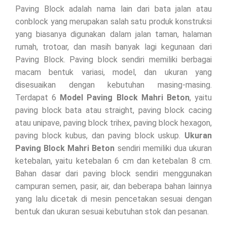
Paving Block adalah nama lain dari bata jalan atau
conblock yang merupakan salah satu produk konstruksi
yang biasanya digunakan dalam jalan taman, halaman
rumah, trotoar, dan masih banyak lagi kegunaan dari
Paving Block. Paving block sendiri memiliki berbagai
macam bentuk variasi, model, dan ukuran yang
disesuaikan dengan kebutuhan masing-masing.
Terdapat 6
Model Paving Block Mahri Beton
, yaitu
paving block bata atau straight, paving block cacing
atau unipave, paving block trihex, paving block hexagon,
paving block kubus, dan paving block uskup.
Ukuran
Paving Block Mahri Beton
sendiri memiliki dua ukuran
ketebalan, yaitu ketebalan 6 cm dan ketebalan 8 cm.
Bahan dasar dari paving block sendiri menggunakan
campuran semen, pasir, air, dan beberapa bahan lainnya
yang lalu dicetak di mesin pencetakan sesuai dengan
bentuk dan ukuran sesuai kebutuhan stok dan pesanan.