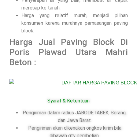
Penyerapan air yang baik, membuat air cepat
meresap ke tanah.
Harga yang relatif murah, menjadi pilihan
konsumen karena murahnya pemasangan paving
block.
Harga Jual Paving Block Di
Poris Plawad Utara Mahri
Beton :
Syarat & Ketentuan
Pengiriman dalam radius JABODETABEK, Serang,
dan Jawa Barat.
Pengiriman akan dikenakan ongkos kirim bila
dibawah qty pembelian.