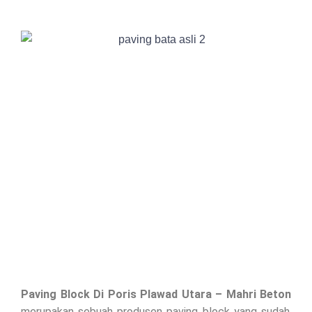
Paving Block Di
Poris Plawad Utara
– Mahri Beton
merupakan sebuah produsen paving block yang sudah