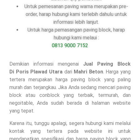
Untuk pemesanan paving warna merupakan pre-
order, harap hubungi kami terlebih dahulu untuk
informasi lebih lanjut.
Untuk harga pemasangan paving block, harap
hubungi kami melaui :
0813 9000 7152
Demikian informasi mengenai
Jual Paving Block
Di
Poris Plawad Utara
dari
Mahri Beton
. Harga yang
tertera merupakan harga paving block yang paling
murah dan terjangkau. Jika Anda sedang mencari paving
block atau conblock yang terbaik, termurah, dan
negoitable, Anda sudah berada di halaman website
yang tepat.
Karena itu, tunggu apalagi, segera hubungi kami melalui
kontak yang tertera pada website ini untuk
mendapatkan spesifikasi dan harga paving block yang