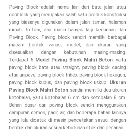
Paving Block adalah nama lain dari bata jalan atau
conblock yang merupakan salah satu produk konstruksi
yang biasanya digunakan dalam jalan taman, halaman
rumah, trotoar, dan masih banyak lagi kegunaan dari
Paving Block. Paving block sendiri memiliki berbagai
macam bentuk variasi, model, dan ukuran yang
disesuaikan dengan kebutuhan masing-masing.
Terdapat 6
Model Paving Block Mahri Beton
, yaitu
paving block bata atau straight, paving block cacing
atau unipave, paving block trihex, paving block hexagon,
paving block kubus, dan paving block uskup.
Ukuran
Paving Block Mahri Beton
sendiri memiliki dua ukuran
ketebalan, yaitu ketebalan 6 cm dan ketebalan 8 cm.
Bahan dasar dari paving block sendiri menggunakan
campuran semen, pasir, air, dan beberapa bahan lainnya
yang lalu dicetak di mesin pencetakan sesuai dengan
bentuk dan ukuran sesuai kebutuhan stok dan pesanan.