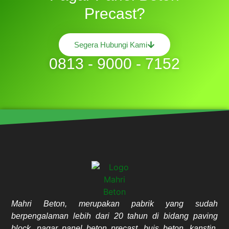
Precast?
Segera Hubungi Kami
0813 - 9000 - 7152
Mahri Beton, merupakan pabrik yang sudah
berpengalaman lebih dari 20 tahun di bidang paving
block, pagar panel beton precast, buis beton, kanstin,