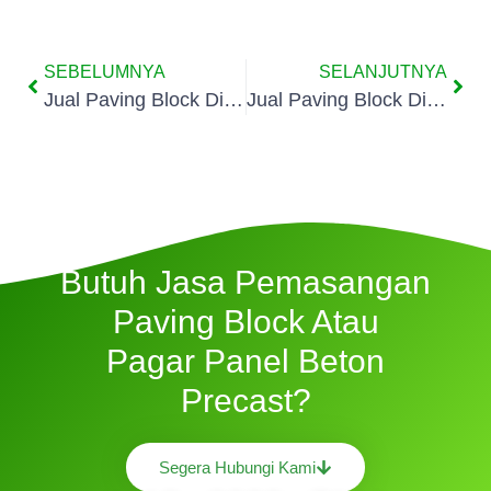
SEBELUMNYA
SELANJUTNYA
Jual Paving Block Di Petir Cipondoh
Jual Paving Block Di Poris Plawad Indah
Butuh Jasa Pemasangan
Paving Block Atau
Pagar Panel Beton
Precast?
Segera Hubungi Kami