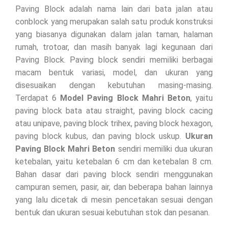
Paving Block adalah nama lain dari bata jalan atau
conblock yang merupakan salah satu produk konstruksi
yang biasanya digunakan dalam jalan taman, halaman
rumah, trotoar, dan masih banyak lagi kegunaan dari
Paving Block. Paving block sendiri memiliki berbagai
macam bentuk variasi, model, dan ukuran yang
disesuaikan dengan kebutuhan masing-masing.
Terdapat 6
Model Paving Block Mahri Beton
, yaitu
paving block bata atau straight, paving block cacing
atau unipave, paving block trihex, paving block hexagon,
paving block kubus, dan paving block uskup.
Ukuran
Paving Block Mahri Beton
sendiri memiliki dua ukuran
ketebalan, yaitu ketebalan 6 cm dan ketebalan 8 cm.
Bahan dasar dari paving block sendiri menggunakan
campuran semen, pasir, air, dan beberapa bahan lainnya
yang lalu dicetak di mesin pencetakan sesuai dengan
bentuk dan ukuran sesuai kebutuhan stok dan pesanan.