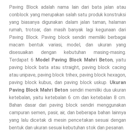
Paving Block adalah nama lain dari bata jalan atau
conblock yang merupakan salah satu produk konstruksi
yang biasanya digunakan dalam jalan taman, halaman
rumah, trotoar, dan masih banyak lagi kegunaan dari
Paving Block. Paving block sendiri memiliki berbagai
macam bentuk variasi, model, dan ukuran yang
disesuaikan dengan kebutuhan masing-masing.
Terdapat 6
Model Paving Block Mahri Beton
, yaitu
paving block bata atau straight, paving block cacing
atau unipave, paving block trihex, paving block hexagon,
paving block kubus, dan paving block uskup.
Ukuran
Paving Block Mahri Beton
sendiri memiliki dua ukuran
ketebalan, yaitu ketebalan 6 cm dan ketebalan 8 cm.
Bahan dasar dari paving block sendiri menggunakan
campuran semen, pasir, air, dan beberapa bahan lainnya
yang lalu dicetak di mesin pencetakan sesuai dengan
bentuk dan ukuran sesuai kebutuhan stok dan pesanan.