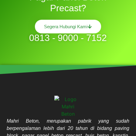
Precast?
Segera Hubungi Kami
0813 - 9000 - 7152
Mahri Beton, merupakan pabrik yang sudah
berpengalaman lebih dari 20 tahun di bidang paving
block, pagar panel beton precast, buis beton, kanstin,