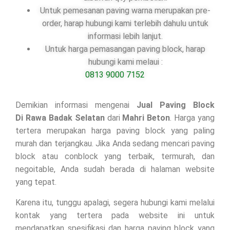
Untuk pemesanan paving warna merupakan pre-
order, harap hubungi kami terlebih dahulu untuk
informasi lebih lanjut.
Untuk harga pemasangan paving block, harap
hubungi kami melaui :
0813 9000 7152
Demikian informasi mengenai
Jual Paving Block
Di
Rawa Badak Selatan
dari
Mahri Beton
. Harga yang
tertera merupakan harga paving block yang paling
murah dan terjangkau. Jika Anda sedang mencari paving
block atau conblock yang terbaik, termurah, dan
negoitable, Anda sudah berada di halaman website
yang tepat.
Karena itu, tunggu apalagi, segera hubungi kami melalui
kontak yang tertera pada website ini untuk
mendapatkan spesifikasi dan harga paving block yang