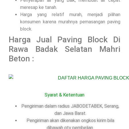
Penyerapan air yang baik, membuat air cepat
meresap ke tanah.
Harga yang relatif murah, menjadi pilihan
konsumen karena murahnya pemasangan paving
block.
Harga Jual Paving Block Di
Rawa Badak Selatan Mahri
Beton :
Syarat & Ketentuan
Pengiriman dalam radius JABODETABEK, Serang,
dan Jawa Barat.
Pengiriman akan dikenakan ongkos kirim bila
dibawah qty pembelian.