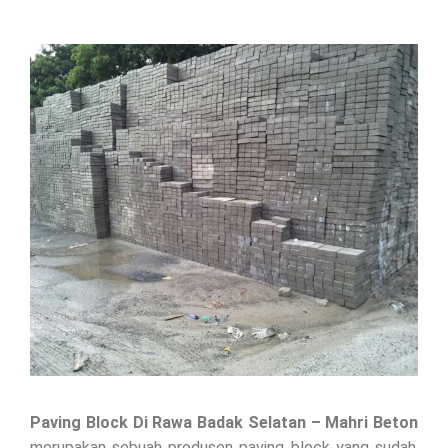
Paving Block Di
Rawa Badak Selatan
– Mahri Beton
merupakan sebuah produsen paving block yang sudah