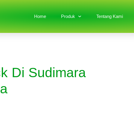
Home
Produk
Tentang Kami
ck Di Sudimara
ya