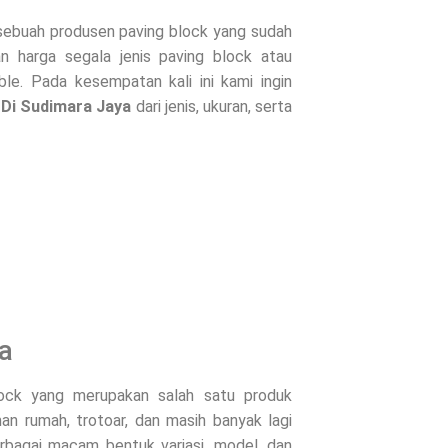
ebuah produsen paving block yang sudah
n harga segala jenis paving block atau
le. Pada kesempatan kali ini kami ingin
 Di
Sudimara Jaya
dari jenis, ukuran, serta
a
lock yang merupakan salah satu produk
an rumah, trotoar, dan masih banyak lagi
erbagai macam bentuk variasi, model, dan