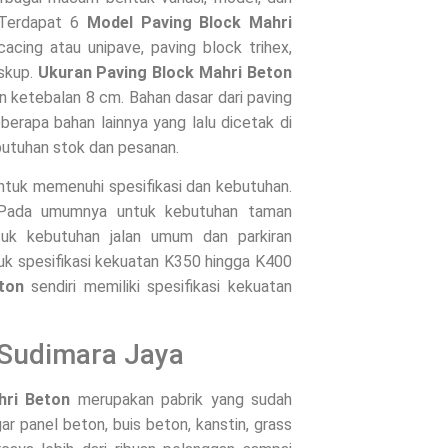
 Terdapat 6
Model Paving Block Mahri
cacing atau unipave, paving block trihex,
uskup.
Ukuran Paving Block Mahri Beton
an ketebalan 8 cm. Bahan dasar dari paving
berapa bahan lainnya yang lalu dicetak di
butuhan stok dan pesanan.
untuk memenuhi spesifikasi dan kebutuhan.
. Pada umumnya untuk kebutuhan taman
uk kebutuhan jalan umum dan parkiran
uk spesifikasi kekuatan K350 hingga K400
ton
sendiri memiliki spesifikasi kekuatan
 Sudimara Jaya
hri Beton
merupakan pabrik yang sudah
 panel beton, buis beton, kanstin, grass