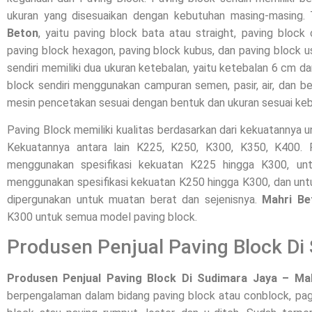
ukuran yang disesuaikan dengan kebutuhan masing-masing.
Beton
, yaitu paving block bata atau straight, paving block 
paving block hexagon, paving block kubus, dan paving block 
sendiri memiliki dua ukuran ketebalan, yaitu ketebalan 6 cm d
block sendiri menggunakan campuran semen, pasir, air, dan be
mesin pencetakan sesuai dengan bentuk dan ukuran sesuai ke
Paving Block memiliki kualitas berdasarkan dari kekuatannya 
Kekuatannya antara lain K225, K250, K300, K350, K400
menggunakan spesifikasi kekuatan K225 hingga K300, unt
menggunakan spesifikasi kekuatan K250 hingga K300, dan unt
dipergunakan untuk muatan berat dan sejenisnya.
Mahri Be
K300 untuk semua model paving block.
Produsen Penjual Paving Block Di
Produsen Penjual Paving Block Di Sudimara Jaya – Ma
berpengalaman dalam bidang paving block atau conblock, pagar