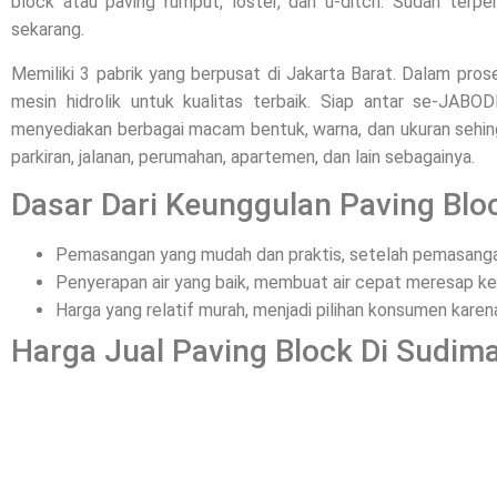
block atau paving rumput, loster, dan u-ditch. Sudah terpe
sekarang.
Memiliki 3 pabrik yang berpusat di Jakarta Barat. Dalam pr
mesin hidrolik untuk kualitas terbaik. Siap antar se-JAB
menyediakan berbagai macam bentuk, warna, dan ukuran sehing
parkiran, jalanan, perumahan, apartemen, dan lain sebagainya.
Dasar Dari Keunggulan Paving Bloc
Pemasangan yang mudah dan praktis, setelah pemasangan
Penyerapan air yang baik, membuat air cepat meresap ke
Harga yang relatif murah, menjadi pilihan konsumen kar
Harga Jual Paving Block Di Sudima