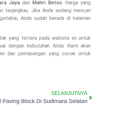
ara Jaya
dari
Mahri Beton
. Harga yang
n terjangkau. Jika Anda sedang mencari
goitable, Anda sudah berada di halaman
ntak yang tertera pada website ini untuk
suai dengan kebutuhan Anda. Kami akan
odel dan pemasangan yang cocok untuk
SELANJUTNYA
l Paving Block Di Sudimara Selatan