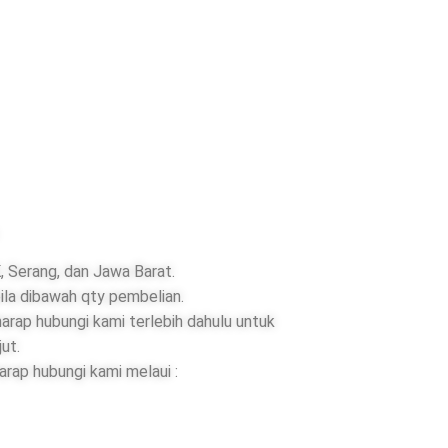
 Serang, dan Jawa Barat.
ila dibawah qty pembelian.
rap hubungi kami terlebih dahulu untuk
jut.
rap hubungi kami melaui :