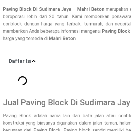
Paving Block Di
Sudimara Jaya
– Mahri Beton
merupakan s
beroperasi lebih dari 20 tahun. Kami memberikan penawara
conblock dengan harga yang terbaik, termurah, dan negoitab
memberikan Anda beberapa informasi mengenai
Paving Block
harga yang tersedia di
Mahri Beton
.
Daftar Isi
Jual Paving Block Di Sudimara Jay
Paving Block adalah nama lain dari bata jalan atau conb
konstruksi yang biasanya digunakan dalam jalan taman, halam
kegunaan dari Paving Block. Paving block sendiri memiliki b