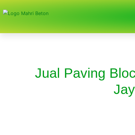
Jual Paving Blo
Ja