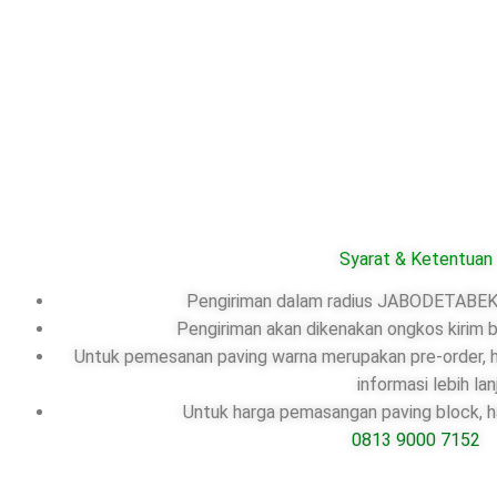
Syarat & Ketentuan
Pengiriman dalam radius JABODETABEK,
Pengiriman akan dikenakan ongkos kirim b
Untuk pemesanan paving warna merupakan pre-order, ha
informasi lebih lan
Untuk harga pemasangan paving block, ha
0813 9000 7152