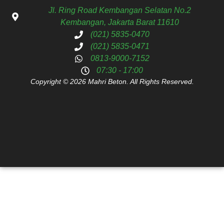
Jl. Ring Road Kembangan Selatan No.2
Kembangan, Jakarta Barat 11610
(021) 5835-0470
(021) 5835-0471
0813-9000-7152
07:30 - 17:00
Copyright © 2026 Mahri Beton. All Rights Reserved.