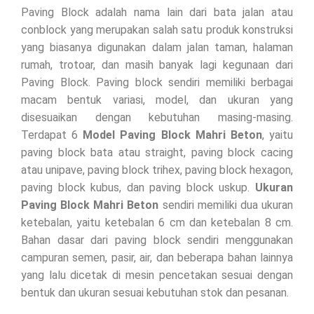
Paving Block adalah nama lain dari bata jalan atau
conblock yang merupakan salah satu produk konstruksi
yang biasanya digunakan dalam jalan taman, halaman
rumah, trotoar, dan masih banyak lagi kegunaan dari
Paving Block. Paving block sendiri memiliki berbagai
macam bentuk variasi, model, dan ukuran yang
disesuaikan dengan kebutuhan masing-masing.
Terdapat 6
Model Paving Block Mahri Beton
, yaitu
paving block bata atau straight, paving block cacing
atau unipave, paving block trihex, paving block hexagon,
paving block kubus, dan paving block uskup.
Ukuran
Paving Block Mahri Beton
sendiri memiliki dua ukuran
ketebalan, yaitu ketebalan 6 cm dan ketebalan 8 cm.
Bahan dasar dari paving block sendiri menggunakan
campuran semen, pasir, air, dan beberapa bahan lainnya
yang lalu dicetak di mesin pencetakan sesuai dengan
bentuk dan ukuran sesuai kebutuhan stok dan pesanan.