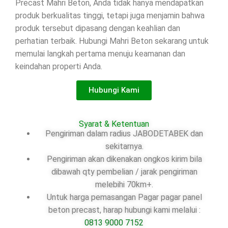
Precast Mahri Beton, Anda tidak hanya mendapatkan
produk berkualitas tinggi, tetapi juga menjamin bahwa
produk tersebut dipasang dengan keahlian dan
perhatian terbaik. Hubungi Mahri Beton sekarang untuk
memulai langkah pertama menuju keamanan dan
keindahan properti Anda.
Hubungi Kami
Syarat & Ketentuan
Pengiriman dalam radius JABODETABEK dan
sekitarnya.
Pengiriman akan dikenakan ongkos kirim bila
dibawah qty pembelian / jarak pengiriman
melebihi 70km+.
Untuk harga pemasangan Pagar pagar panel
beton precast, harap hubungi kami melalui :
0813 9000 7152