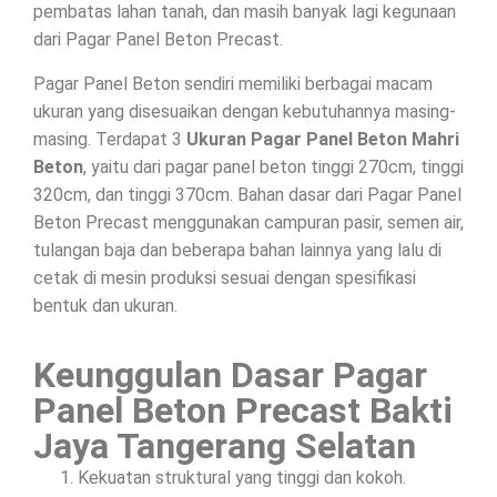
pembatas lahan tanah, dan masih banyak lagi kegunaan
dari Pagar Panel Beton Precast.
Pagar Panel Beton sendiri memiliki berbagai macam
ukuran yang disesuaikan dengan kebutuhannya masing-
masing. Terdapat 3
Ukuran Pagar Panel Beton Mahri
Beton
, yaitu dari pagar panel beton tinggi 270cm, tinggi
320cm, dan tinggi 370cm. Bahan dasar dari Pagar Panel
Beton Precast menggunakan campuran pasir, semen air,
tulangan baja dan beberapa bahan lainnya yang lalu di
cetak di mesin produksi sesuai dengan spesifikasi
bentuk dan ukuran.
Keunggulan Dasar Pagar
Panel Beton Precast Bakti
Jaya Tangerang Selatan
Kekuatan struktural yang tinggi dan kokoh.