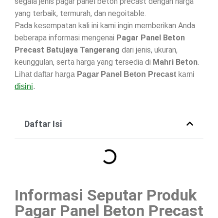
segala jenis pagar panel beton precast dengan harga
yang terbaik, termurah, dan negoitable.
Pada kesempatan kali ini kami ingin memberikan Anda
beberapa informasi mengenai
Pagar Panel Beton
Precast Batujaya Tangerang
dari jenis, ukuran,
keunggulan, serta harga yang tersedia di
Mahri Beton
.
Lihat daftar harga
Pagar Panel Beton Precast
kami
disini
.
Daftar Isi
Informasi Seputar Produk
Pagar Panel Beton Precast