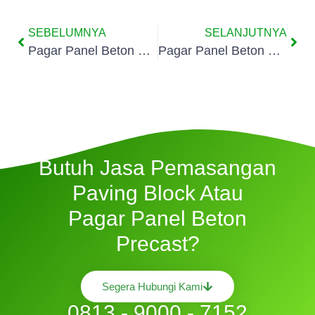
SEBELUMNYA
SELANJUTNYA
Pagar Panel Beton Precast Batuceper Tangerang
Pagar Panel Beton Precast Batusari Tangerang
Butuh Jasa Pemasangan
Paving Block Atau
Pagar Panel Beton
Precast?
Segera Hubungi Kami
0813 - 9000 - 7152