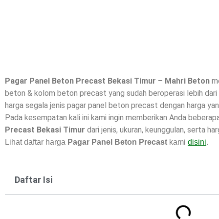
Pagar Panel Beton Precast Bekasi Timur – Mahri Beton
me
beton & kolom beton precast yang sudah beroperasi lebih dar
harga segala jenis pagar panel beton precast dengan harga yang
Pada kesempatan kali ini kami ingin memberikan Anda beberap
Precast Bekasi Timur
dari jenis, ukuran, keunggulan, serta ha
Lihat daftar harga
Pagar Panel Beton Precast
kami
disini
.
Daftar Isi