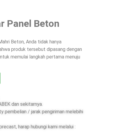
r Panel Beton
ahri Beton, Anda tidak hanya
 bahwa produk tersebut dipasang dengan
 untuk memulai langkah pertama menuju
BEK dan sekitarnya.
ty pembelian / jarak pengiriman melebihi
ecast, harap hubungi kami melalui :