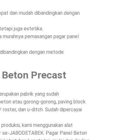
epat dan mudah dibandingkan dengan
etapi juga estetika.
ena murahnya pemasangan pagar panel
n dibandingkan dengan metode
 Beton Precast
rupakan pabrik yang sudah
beton atau gorong-gorong, paving block
/ roster, dan u-ditch. Sudah dipercayai
s produksi, kami menggunakan alat
ntar se-JABODETABEK. Pagar Panel Beton