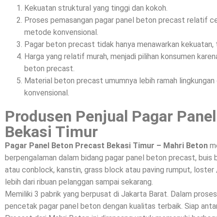
Kekuatan struktural yang tinggi dan kokoh.
Proses pemasangan pagar panel beton precast relatif c
metode konvensional.
Pagar beton precast tidak hanya menawarkan kekuatan, t
Harga yang relatif murah, menjadi pilihan konsumen kar
beton precast.
Material beton precast umumnya lebih ramah lingkunga
konvensional.
Produsen Penjual Pagar Panel
Bekasi Timur
Pagar Panel Beton Precast Bekasi Timur – Mahri Beton
me
berpengalaman dalam bidang pagar panel beton precast, buis 
atau conblock, kanstin, grass block atau paving rumput, loster 
lebih dari ribuan pelanggan sampai sekarang.
Memiliki 3 pabrik yang berpusat di Jakarta Barat. Dalam prose
pencetak pagar panel beton dengan kualitas terbaik. Siap a