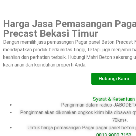
Harga Jasa Pemasangan Paga
Precast Bekasi Timur
Dengan memilih jasa pemasangan Pagar panel Beton Precast M
mendapatkan produk berkualitas tinggi, tetapi juga menjamin
keahlian dan perhatian terbaik. Hubungi Mahri Beton sekarang
keamanan dan keindahan properti Anda.
Hubungi Kami
Syarat & Ketentuan
Pengiriman dalam radius JABODETA
Pengiriman akan dikenakan ongkos kirim bila dibawah q
70km+.
Untuk harga pemasangan Pagar pagar panel beton pr
0813 9000 7152