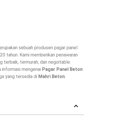
rupakan sebuah produsen pagar panel
i 20 tahun. Kami memberikan penawaran
 terbaik, termurah, dan negoitable.
a informasi mengenai
Pagar Panel Beton
rga yang tersedia di
Mahri Beton
.