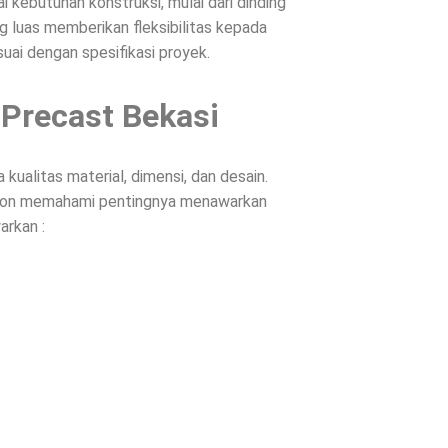
 kebutuhan konstruksi, mulai dari dinding
g luas memberikan fleksibilitas kepada
suai dengan spesifikasi proyek.
 Precast Bekasi
ualitas material, dimensi, dan desain.
Beton memahami pentingnya menawarkan
arkan :