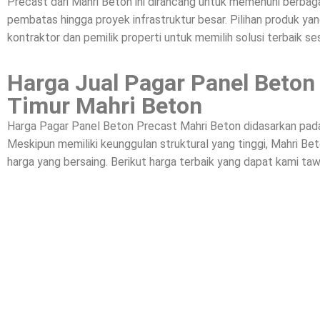
Precast dari Mahri Beton ini dirancang untuk memenuhi berbagai
pembatas hingga proyek infrastruktur besar. Pilihan produk yan
kontraktor dan pemilik properti untuk memilih solusi terbaik se
Harga Jual Pagar Panel Beton
Timur Mahri Beton
Harga Pagar Panel Beton Precast Mahri Beton didasarkan pada k
Meskipun memiliki keunggulan struktural yang tinggi, Mahri 
harga yang bersaing. Berikut harga terbaik yang dapat kami taw