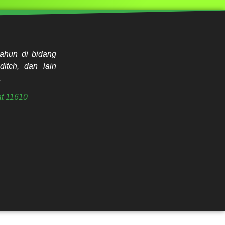
ahun di bidang
ditch, dan lain
.
t 11610