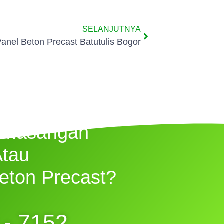
SELANJUTNYA
anel Beton Precast Batutulis Bogor
emasangan
Atau
eton Precast?
 - 7152