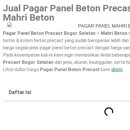
Jual Pagar Panel Beton Preca
Mahri Beton
Pagar Panel Beton Precast Bogor Selatan – Mahri Beton
m
beton & kolom beton precast yang sudah beroperasi lebih dar
harga segala jenis pagar panel beton precast dengan harga yang
Pada kesempatan kali ini kami ingin memberikan Anda beberap
Precast Bogor Selatan
dari jenis, ukuran, keunggulan, serta 
Lihat daftar harga
Pagar Panel Beton Precast
kami
disini
.
Daftar Isi