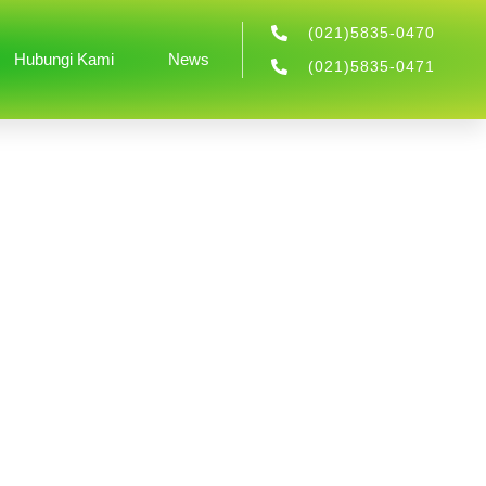
(021)5835-0470
Hubungi Kami
News
(021)5835-0471