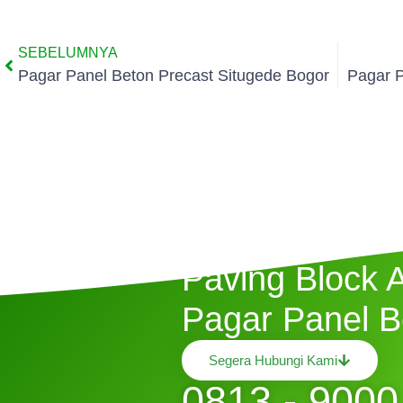
SEBELUMNYA
Pagar Panel Beton Precast Situgede Bogor
Pagar P
Butuh Jasa P
Paving Block 
Pagar Panel B
Segera Hubungi Kami
0813 - 9000