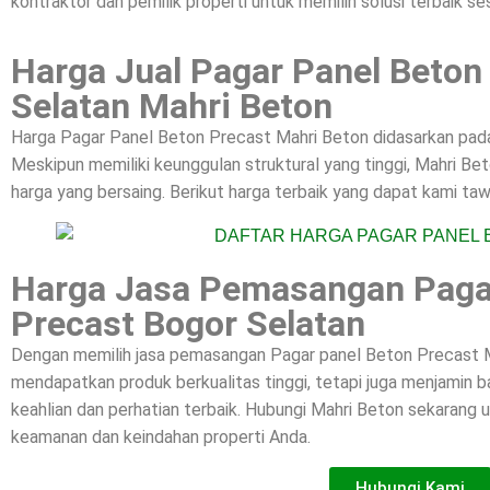
kontraktor dan pemilik properti untuk memilih solusi terbaik se
Harga Jual Pagar Panel Beton
Selatan Mahri Beton
Harga Pagar Panel Beton Precast Mahri Beton didasarkan pada k
Meskipun memiliki keunggulan struktural yang tinggi, Mahri 
harga yang bersaing. Berikut harga terbaik yang dapat kami taw
Harga Jasa Pemasangan Paga
Precast Bogor Selatan
Dengan memilih jasa pemasangan Pagar panel Beton Precast M
mendapatkan produk berkualitas tinggi, tetapi juga menjamin
keahlian dan perhatian terbaik. Hubungi Mahri Beton sekarang
keamanan dan keindahan properti Anda.
Hubungi Kami