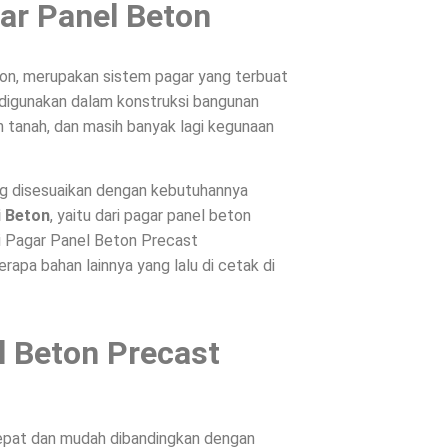
ar Panel Beton
on, merupakan sistem pagar yang terbuat
, digunakan dalam konstruksi bangunan
 tanah, dan masih banyak lagi kegunaan
ng disesuaikan dengan kebutuhannya
i Beton
, yaitu dari pagar panel beton
ri Pagar Panel Beton Precast
apa bahan lainnya yang lalu di cetak di
l Beton Precast
epat dan mudah dibandingkan dengan