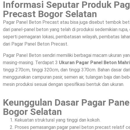
Informasi Seputar Produk Pag
Precast Bogor Selatan
Pagar Panel Beton Precast atau bisa juga disebut tembok bet
dari panel-panel beton yang telah di produksi sedemikian rupa
seperti pemagaran lokasi, pembatasan wilayah, pembatas lahan
dari Pagar Panel Beton Precast.
Pagar Panel Beton sendiri memiliki berbagai macam ukuran ya
masing-masing. Terdapat 3
Ukuran Pagar Panel Beton Mahr
tinggi 270cm, tinggi 320cm, dan tinggi 370cm. Bahan dasar da
menggunakan campuran pasir, semen air, tulangan baja dan beber
mesin produksi sesuai dengan spesifikasi bentuk dan ukuran.
Keunggulan Dasar Pagar Pane
Bogor Selatan
Kekuatan struktural yang tinggi dan kokoh.
Proses pemasangan pagar panel beton precast relatif c