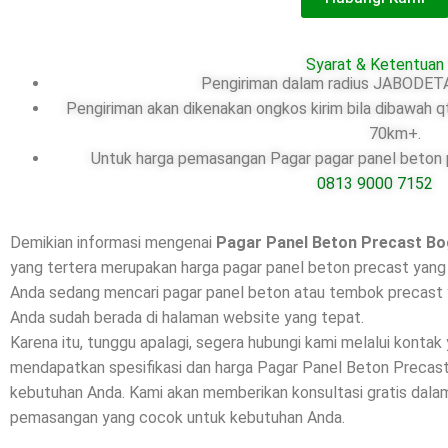
Syarat & Ketentuan
Pengiriman dalam radius JABODETA
Pengiriman akan dikenakan ongkos kirim bila dibawah q
70km+.
Untuk harga pemasangan Pagar pagar panel beton pr
0813 9000 7152
Demikian informasi mengenai
Pagar Panel Beton Precast Bo
yang tertera merupakan harga pagar panel beton precast yang t
Anda sedang mencari pagar panel beton atau tembok precast ya
Anda sudah berada di halaman website yang tepat.
Karena itu, tunggu apalagi, segera hubungi kami melalui kontak
mendapatkan spesifikasi dan harga Pagar Panel Beton Precas
kebutuhan Anda. Kami akan memberikan konsultasi gratis dalam
pemasangan yang cocok untuk kebutuhan Anda.