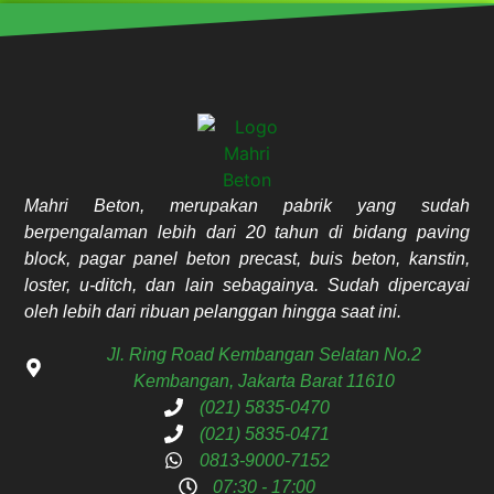
Mahri Beton, merupakan pabrik yang sudah
berpengalaman lebih dari 20 tahun di bidang paving
block, pagar panel beton precast, buis beton, kanstin,
loster, u-ditch, dan lain sebagainya. Sudah dipercayai
oleh lebih dari ribuan pelanggan hingga saat ini.
Jl. Ring Road Kembangan Selatan No.2
Kembangan, Jakarta Barat 11610
(021) 5835-0470
(021) 5835-0471
0813-9000-7152
07:30 - 17:00