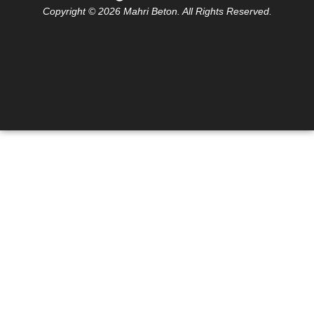
Copyright © 2026 Mahri Beton. All Rights Reserved.