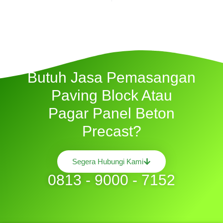
Butuh Jasa Pemasangan
Paving Block Atau
Pagar Panel Beton
Precast?
Segera Hubungi Kami
0813 - 9000 - 7152