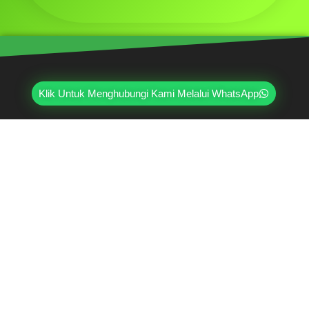
Klik Untuk Menghubungi Kami Melalui WhatsApp
Mahri Beton, merupakan pabrik yang sudah
berpengalaman lebih dari 20 tahun di bidang paving
block, pagar panel beton precast, buis beton, kanstin,
loster, u-ditch, dan lain sebagainya. Sudah dipercayai
oleh lebih dari ribuan pelanggan hingga saat ini.
Jl. Ring Road Kembangan Selatan No.2
Kembangan, Jakarta Barat 11610
(021) 5835-0470
(021) 5835-0471