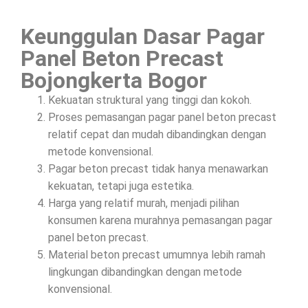
Keunggulan Dasar Pagar
Panel Beton Precast
Bojongkerta Bogor
Kekuatan struktural yang tinggi dan kokoh.
Proses pemasangan pagar panel beton precast
relatif cepat dan mudah dibandingkan dengan
metode konvensional.
Pagar beton precast tidak hanya menawarkan
kekuatan, tetapi juga estetika.
Harga yang relatif murah, menjadi pilihan
konsumen karena murahnya pemasangan pagar
panel beton precast.
Material beton precast umumnya lebih ramah
lingkungan dibandingkan dengan metode
konvensional.