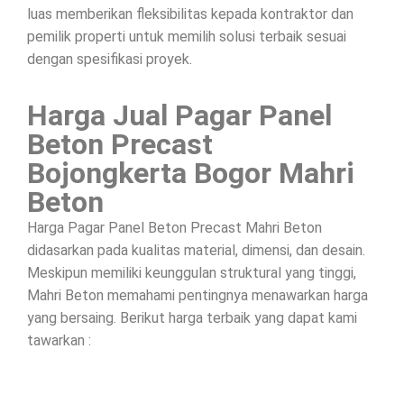
luas memberikan fleksibilitas kepada kontraktor dan
pemilik properti untuk memilih solusi terbaik sesuai
dengan spesifikasi proyek.
Harga Jual Pagar Panel
Beton Precast
Bojongkerta Bogor Mahri
Beton
Harga Pagar Panel Beton Precast Mahri Beton
didasarkan pada kualitas material, dimensi, dan desain.
Meskipun memiliki keunggulan struktural yang tinggi,
Mahri Beton memahami pentingnya menawarkan harga
yang bersaing. Berikut harga terbaik yang dapat kami
tawarkan :