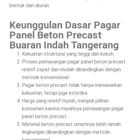
bentuk dan ukuran.
Keunggulan Dasar Pagar
Panel Beton Precast
Buaran Indah Tangerang
Kekuatan struktural yang tinggi dan kokoh.
Proses pemasangan pagar panel beton precast
relatif cepat dan mudah dibandingkan dengan
metode konvensional.
Pagar beton precast tidak hanya menawarkan
kekuatan, tetapi juga estetika.
Harga yang relatif murah, menjadi pilihan
konsumen karena murahnya pemasangan pagar
panel beton precast.
Material beton precast umumnya lebih ramah
lingkungan dibandingkan dengan metode
konvensional.