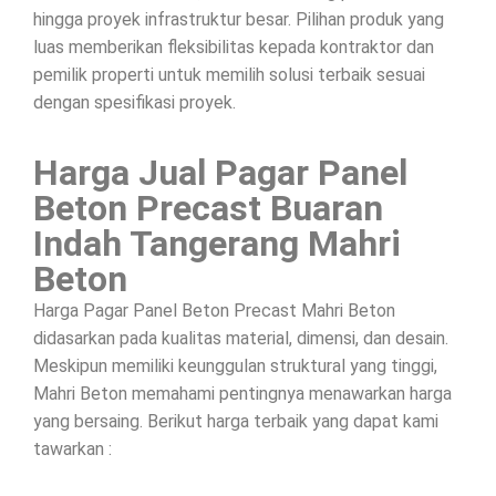
hingga proyek infrastruktur besar. Pilihan produk yang
luas memberikan fleksibilitas kepada kontraktor dan
pemilik properti untuk memilih solusi terbaik sesuai
dengan spesifikasi proyek.
Harga Jual Pagar Panel
Beton Precast Buaran
Indah Tangerang Mahri
Beton
Harga Pagar Panel Beton Precast Mahri Beton
didasarkan pada kualitas material, dimensi, dan desain.
Meskipun memiliki keunggulan struktural yang tinggi,
Mahri Beton memahami pentingnya menawarkan harga
yang bersaing. Berikut harga terbaik yang dapat kami
tawarkan :