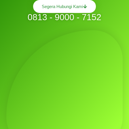
Segera Hubungi Kami
0813 - 9000 - 7152