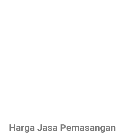
Harga Jasa Pemasangan