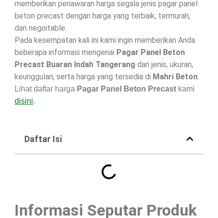
memberikan penawaran harga segala jenis pagar panel
beton precast dengan harga yang terbaik, termurah,
dan negoitable.
Pada kesempatan kali ini kami ingin memberikan Anda
beberapa informasi mengenai
Pagar Panel Beton
Precast Buaran Indah Tangerang
dari jenis, ukuran,
keunggulan, serta harga yang tersedia di
Mahri Beton
.
Lihat daftar harga
Pagar Panel Beton Precast
kami
disini
.
Daftar Isi
Informasi Seputar Produk