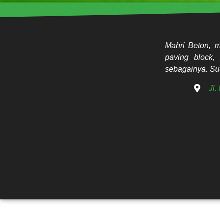
Mahri Beton, m
paving block, 
sebagainya. Sud
Jl