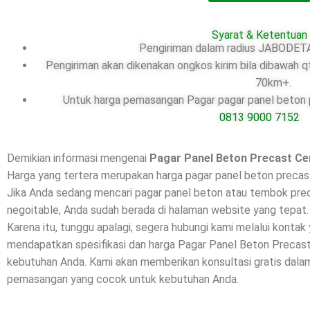
Syarat & Ketentuan
Pengiriman dalam radius JABODETA
Pengiriman akan dikenakan ongkos kirim bila dibawah q
70km+.
Untuk harga pemasangan Pagar pagar panel beton pr
0813 9000 7152
Demikian informasi mengenai
Pagar Panel Beton Precast C
Harga yang tertera merupakan harga pagar panel beton precast
Jika Anda sedang mencari pagar panel beton atau tembok preca
negoitable, Anda sudah berada di halaman website yang tepat.
Karena itu, tunggu apalagi, segera hubungi kami melalui kontak
mendapatkan spesifikasi dan harga Pagar Panel Beton Precas
kebutuhan Anda. Kami akan memberikan konsultasi gratis dalam
pemasangan yang cocok untuk kebutuhan Anda.