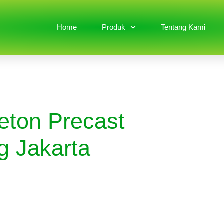
Home
Produk
Tentang Kami
eton Precast
 Jakarta