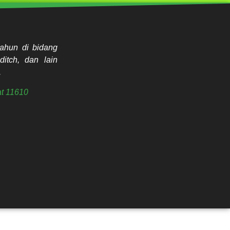
ahun di bidang
ditch, dan lain
.
t 11610