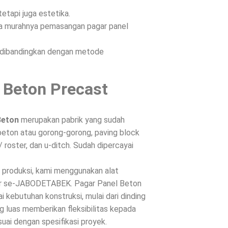
etapi juga estetika.
ena murahnya pemasangan pagar panel
n dibandingkan dengan metode
 Beton Precast
Beton
merupakan pabrik yang sudah
beton atau gorong-gorong, paving block
/ roster, dan u-ditch. Sudah dipercayai
s produksi, kami menggunakan alat
ntar se-JABODETABEK. Pagar Panel Beton
 kebutuhan konstruksi, mulai dari dinding
g luas memberikan fleksibilitas kepada
suai dengan spesifikasi proyek.