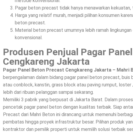
metode konvensional.
Pagar beton precast tidak hanya menawarkan kekuatan, t
Harga yang relatif murah, menjadi pilihan konsumen kar
beton precast.
Material beton precast umumnya lebih ramah lingkunga
konvensional.
Produsen Penjual Pagar Panel
Cengkareng Jakarta
Pagar Panel Beton Precast Cengkareng Jakarta – Mahri 
berpengalaman dalam bidang pagar panel beton precast, buis 
atau conblock, kanstin, grass block atau paving rumput, loster 
lebih dari ribuan pelanggan sampai sekarang.
Memiliki 3 pabrik yang berpusat di Jakarta Barat. Dalam prose
pencetak pagar panel beton dengan kualitas terbaik. Siap a
Precast dari Mahri Beton ini dirancang untuk memenuhi berbagai
pembatas hingga proyek infrastruktur besar. Pilihan produk yan
kontraktor dan pemilik properti untuk memilih solusi terbaik se