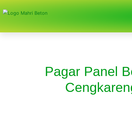
Pagar Panel B
Cengkareng