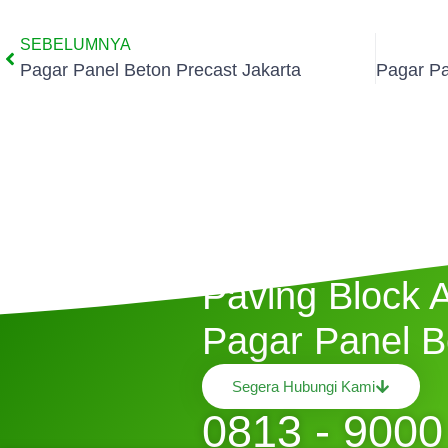
SEBELUMNYA
Pagar Panel Beton Precast Jakarta
Butuh Jasa P
Paving Block 
Pagar Panel B
Segera Hubungi Kami
0813 - 9000