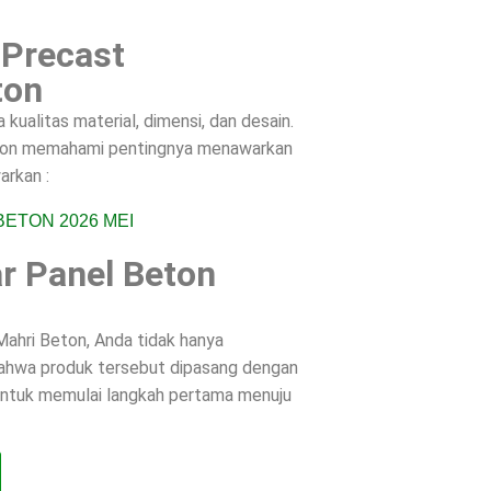
 Precast
ton
ualitas material, dimensi, dan desain.
Beton memahami pentingnya menawarkan
arkan :
r Panel Beton
ahri Beton, Anda tidak hanya
 bahwa produk tersebut dipasang dengan
 untuk memulai langkah pertama menuju