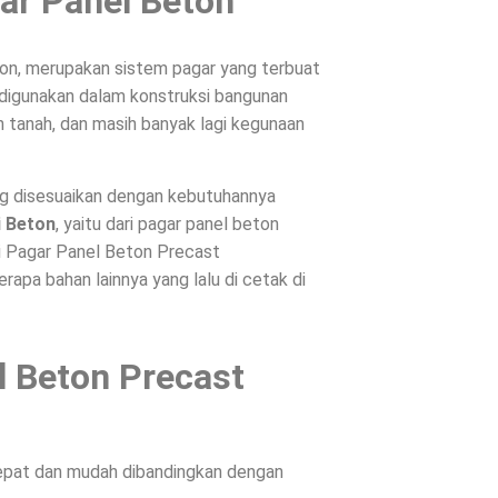
ar Panel Beton
on, merupakan sistem pagar yang terbuat
, digunakan dalam konstruksi bangunan
 tanah, dan masih banyak lagi kegunaan
ng disesuaikan dengan kebutuhannya
i Beton
, yaitu dari pagar panel beton
ri Pagar Panel Beton Precast
apa bahan lainnya yang lalu di cetak di
l Beton Precast
epat dan mudah dibandingkan dengan