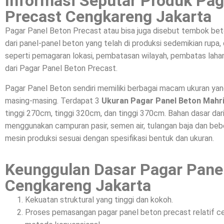
Informasi Seputar Produk Pag
Precast Cengkareng Jakarta
Pagar Panel Beton Precast atau bisa juga disebut tembok bet
dari panel-panel beton yang telah di produksi sedemikian rupa
seperti pemagaran lokasi, pembatasan wilayah, pembatas lahan
dari Pagar Panel Beton Precast.
Pagar Panel Beton sendiri memiliki berbagai macam ukuran ya
masing-masing. Terdapat 3
Ukuran Pagar Panel Beton Mahr
tinggi 270cm, tinggi 320cm, dan tinggi 370cm. Bahan dasar da
menggunakan campuran pasir, semen air, tulangan baja dan beber
mesin produksi sesuai dengan spesifikasi bentuk dan ukuran.
Keunggulan Dasar Pagar Pane
Cengkareng Jakarta
Kekuatan struktural yang tinggi dan kokoh.
Proses pemasangan pagar panel beton precast relatif c