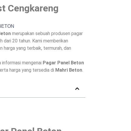
st Cengkareng
Beton
merupakan sebuah produsen pagar
h dari 20 tahun. Kami memberikan
 harga yang terbaik, termurah, dan
a informasi mengenai
Pagar Panel Beton
serta harga yang tersedia di
Mahri Beton
.