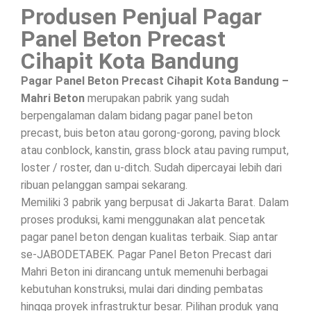
Produsen Penjual Pagar
Panel Beton Precast
Cihapit Kota Bandung
Pagar Panel Beton Precast Cihapit Kota Bandung –
Mahri Beton
merupakan pabrik yang sudah
berpengalaman dalam bidang pagar panel beton
precast, buis beton atau gorong-gorong, paving block
atau conblock, kanstin, grass block atau paving rumput,
loster / roster, dan u-ditch. Sudah dipercayai lebih dari
ribuan pelanggan sampai sekarang.
Memiliki 3 pabrik yang berpusat di Jakarta Barat. Dalam
proses produksi, kami menggunakan alat pencetak
pagar panel beton dengan kualitas terbaik. Siap antar
se-JABODETABEK. Pagar Panel Beton Precast dari
Mahri Beton ini dirancang untuk memenuhi berbagai
kebutuhan konstruksi, mulai dari dinding pembatas
hingga proyek infrastruktur besar. Pilihan produk yang