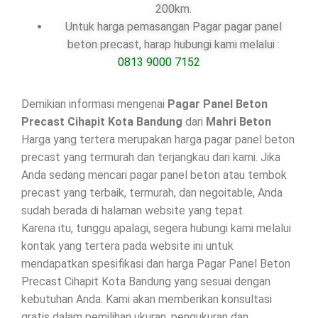
200km.
Untuk harga pemasangan Pagar pagar panel
beton precast, harap hubungi kami melalui :
0813 9000 7152
Demikian informasi mengenai
Pagar Panel Beton
Precast Cihapit Kota Bandung
dari
Mahri Beton
Harga yang tertera merupakan harga pagar panel beton
precast yang termurah dan terjangkau dari kami. Jika
Anda sedang mencari pagar panel beton atau tembok
precast yang terbaik, termurah, dan negoitable, Anda
sudah berada di halaman website yang tepat.
Karena itu, tunggu apalagi, segera hubungi kami melalui
kontak yang tertera pada website ini untuk
mendapatkan spesifikasi dan harga Pagar Panel Beton
Precast Cihapit Kota Bandung yang sesuai dengan
kebutuhan Anda. Kami akan memberikan konsultasi
gratis dalam pemilihan ukuran, pengukuran dan