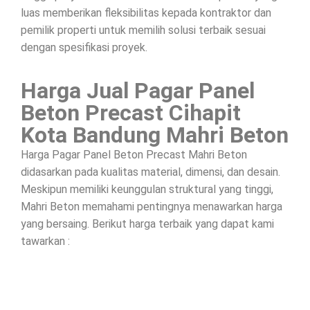
luas memberikan fleksibilitas kepada kontraktor dan
pemilik properti untuk memilih solusi terbaik sesuai
dengan spesifikasi proyek.
Harga Jual Pagar Panel
Beton Precast Cihapit
Kota Bandung Mahri Beton
Harga Pagar Panel Beton Precast Mahri Beton
didasarkan pada kualitas material, dimensi, dan desain.
Meskipun memiliki keunggulan struktural yang tinggi,
Mahri Beton memahami pentingnya menawarkan harga
yang bersaing. Berikut harga terbaik yang dapat kami
tawarkan :