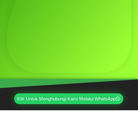
Klik Untuk Menghubungi Kami Melalui WhatsApp
Mahri Beton, merupakan pabrik yang sudah
berpengalaman lebih dari 20 tahun di bidang paving