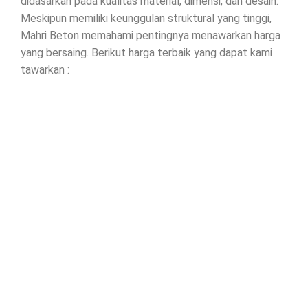
didasarkan pada kualitas material, dimensi, dan desain.
Meskipun memiliki keunggulan struktural yang tinggi,
Mahri Beton memahami pentingnya menawarkan harga
yang bersaing. Berikut harga terbaik yang dapat kami
tawarkan :