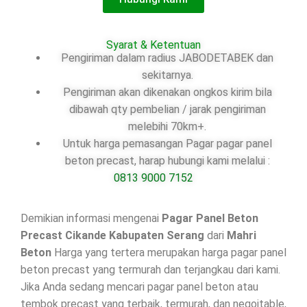
Syarat & Ketentuan
Pengiriman dalam radius JABODETABEK dan
sekitarnya.
Pengiriman akan dikenakan ongkos kirim bila
dibawah qty pembelian / jarak pengiriman
melebihi 70km+.
Untuk harga pemasangan Pagar pagar panel
beton precast, harap hubungi kami melalui :
0813 9000 7152
Demikian informasi mengenai
Pagar Panel Beton
Precast Cikande Kabupaten Serang
dari
Mahri
Beton
Harga yang tertera merupakan harga pagar panel
beton precast yang termurah dan terjangkau dari kami.
Jika Anda sedang mencari pagar panel beton atau
tembok precast yang terbaik, termurah, dan negoitable,