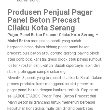
konvensional.
Produsen Penjual Pagar
Panel Beton Precast
Cilaku Kota Serang
Pagar Panel Beton Precast Cilaku Kota Serang –
Mahri Beton
merupakan pabrik yang sudah
berpengalaman dalam bidang pagar panel beton
precast, buis beton atau gorong-gorong, paving block
atau conblock, kanstin, grass block atau paving rumput,
loster / roster, dan u-ditch. Sudah dipercayai lebih dari
ribuan pelanggan sampai sekarang.
Memiliki 3 pabrik yang berpusat di Jakarta Barat. Dalam
proses produksi, kami menggunakan alat pencetak
pagar panel beton dengan kualitas terbaik. Siap antar
se-JABODETABEK. Pagar Panel Beton Precast dari
Mahri Beton ini dirancang untuk memenuhi berbagai
kebutuhan konstruksi, mulai dari dinding pembatas