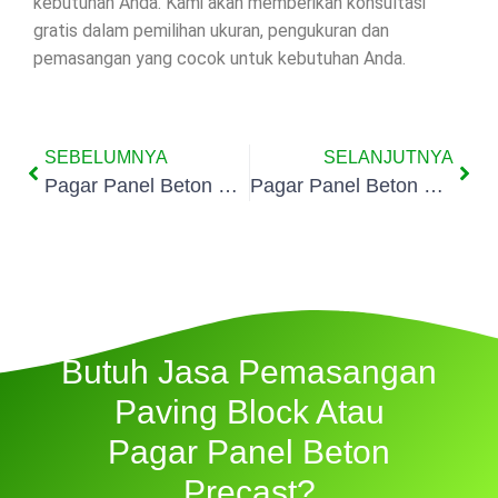
kebutuhan Anda. Kami akan memberikan konsultasi
gratis dalam pemilihan ukuran, pengukuran dan
pemasangan yang cocok untuk kebutuhan Anda.
SEBELUMNYA
SELANJUTNYA
Pagar Panel Beton Precast Curug Kota Serang
Pagar Panel Beton Precast Curugmanis Kota Serang
Butuh Jasa Pemasangan
Paving Block Atau
Pagar Panel Beton
Precast?