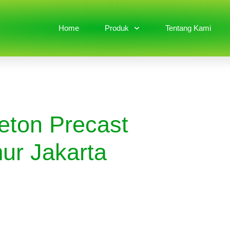
Home
Produk
Tentang Kami
eton Precast
ur Jakarta