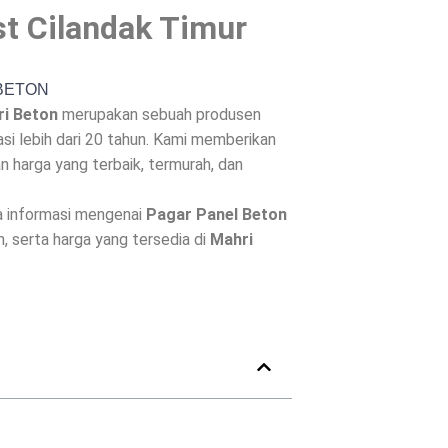
st Cilandak Timur
ri Beton
merupakan sebuah produsen
i lebih dari 20 tahun. Kami memberikan
 harga yang terbaik, termurah, dan
a informasi mengenai
Pagar Panel Beton
n, serta harga yang tersedia di
Mahri