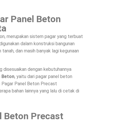
ar Panel Beton
ta
on, merupakan sistem pagar yang terbuat
, digunakan dalam konstruksi bangunan
 tanah, dan masih banyak lagi kegunaan
ng disesuaikan dengan kebutuhannya
i Beton
, yaitu dari pagar panel beton
ri Pagar Panel Beton Precast
apa bahan lainnya yang lalu di cetak di
l Beton Precast