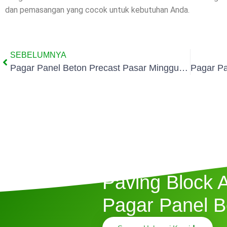
dan pemasangan yang cocok untuk kebutuhan Anda.
SEBELUMNYA
Pagar Panel Beton Precast Pasar Minggu Jakarta
Butuh Jasa P
Paving Block 
Pagar Panel B