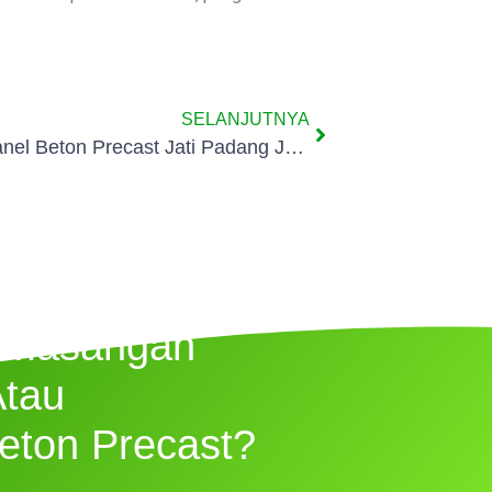
SELANJUTNYA
Pagar Panel Beton Precast Jati Padang Jakarta
emasangan
Atau
eton Precast?