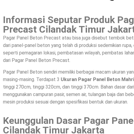
Informasi Seputar Produk Pag
Precast Cilandak Timur Jakar
Pagar Panel Beton Precast atau bisa juga disebut tembok bet
dari panel-panel beton yang telah di produksi sedemikian rupa
seperti pemagaran lokasi, pembatasan wilayah, pembatas lahan
dari Pagar Panel Beton Precast.
Pagar Panel Beton sendiri memiliki berbagai macam ukuran ya
masing-masing. Terdapat 3
Ukuran Pagar Panel Beton Mahr
tinggi 270cm, tinggi 320cm, dan tinggi 370cm. Bahan dasar da
menggunakan campuran pasir, semen air, tulangan baja dan beber
mesin produksi sesuai dengan spesifikasi bentuk dan ukuran.
Keunggulan Dasar Pagar Pane
Cilandak Timur Jakarta