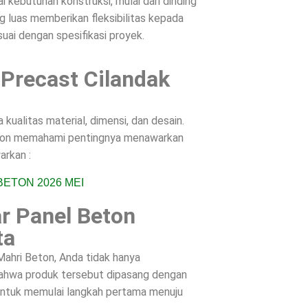
 kebutuhan konstruksi, mulai dari dinding
g luas memberikan fleksibilitas kepada
suai dengan spesifikasi proyek.
 Precast Cilandak
ualitas material, dimensi, dan desain.
Beton memahami pentingnya menawarkan
arkan :
r Panel Beton
ta
ahri Beton, Anda tidak hanya
 bahwa produk tersebut dipasang dengan
 untuk memulai langkah pertama menuju