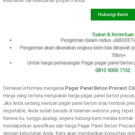
keamanan dan keindahan properti Anda.
Hubungi Kami
Syarat & Ketentuan
Pengiriman dalam radius JABODETA
Pengiriman akan dikenakan ongkos kirim bila dibawah q
70km+.
Untuk harga pemasangan Pagar pagar panel beton pr
0813 9000 7152
Demikian informasi mengenai
Pagar Panel Beton Precast Ci
Harga yang tertera merupakan harga pagar panel beton precast
Jika Anda sedang mencari pagar panel beton atau tembok preca
negoitable, Anda sudah berada di halaman website yang tepat.
Karena itu, tunggu apalagi, segera hubungi kami melalui kontak
mendapatkan spesifikasi dan harga Pagar Panel Beton Precast
dengan kebutuhan Anda. Kami akan memberikan konsultasi grat