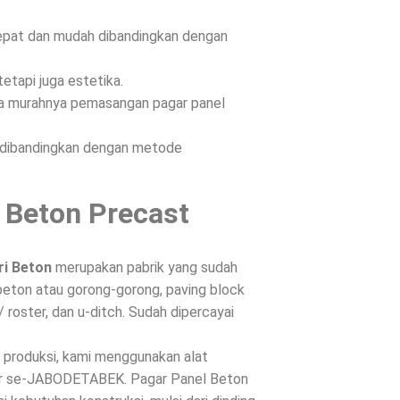
epat dan mudah dibandingkan dengan
etapi juga estetika.
ena murahnya pemasangan pagar panel
n dibandingkan dengan metode
 Beton Precast
ri Beton
merupakan pabrik yang sudah
beton atau gorong-gorong, paving block
/ roster, dan u-ditch. Sudah dipercayai
s produksi, kami menggunakan alat
ntar se-JABODETABEK. Pagar Panel Beton