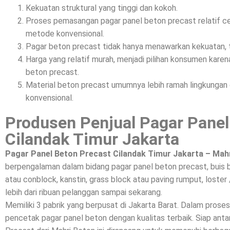
Kekuatan struktural yang tinggi dan kokoh.
Proses pemasangan pagar panel beton precast relatif c
metode konvensional.
Pagar beton precast tidak hanya menawarkan kekuatan, t
Harga yang relatif murah, menjadi pilihan konsumen kar
beton precast.
Material beton precast umumnya lebih ramah lingkunga
konvensional.
Produsen Penjual Pagar Panel
Cilandak Timur Jakarta
Pagar Panel Beton Precast Cilandak Timur Jakarta – Mah
berpengalaman dalam bidang pagar panel beton precast, buis 
atau conblock, kanstin, grass block atau paving rumput, loster 
lebih dari ribuan pelanggan sampai sekarang.
Memiliki 3 pabrik yang berpusat di Jakarta Barat. Dalam prose
pencetak pagar panel beton dengan kualitas terbaik. Siap a