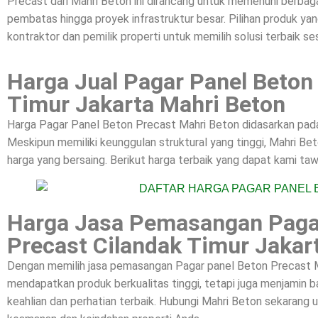
Precast dari Mahri Beton ini dirancang untuk memenuhi berbagai
pembatas hingga proyek infrastruktur besar. Pilihan produk yan
kontraktor dan pemilik properti untuk memilih solusi terbaik se
Harga Jual Pagar Panel Beton
Timur Jakarta Mahri Beton
Harga Pagar Panel Beton Precast Mahri Beton didasarkan pada k
Meskipun memiliki keunggulan struktural yang tinggi, Mahri 
harga yang bersaing. Berikut harga terbaik yang dapat kami taw
Harga Jasa Pemasangan Paga
Precast Cilandak Timur Jakar
Dengan memilih jasa pemasangan Pagar panel Beton Precast M
mendapatkan produk berkualitas tinggi, tetapi juga menjamin
keahlian dan perhatian terbaik. Hubungi Mahri Beton sekarang