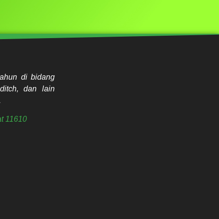
ahun di bidang
ditch, dan lain
.
t 11610