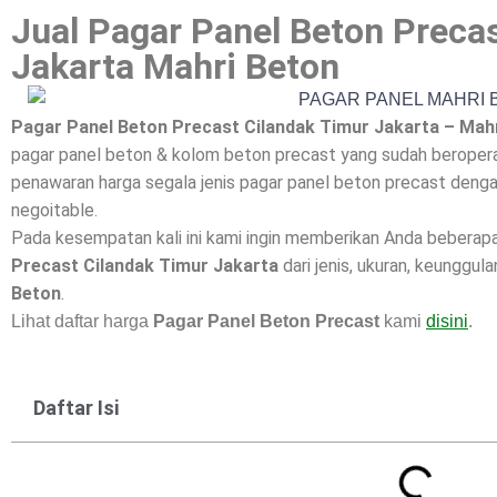
Jual Pagar Panel Beton Preca
Jakarta Mahri Beton
Pagar Panel Beton Precast Cilandak Timur Jakarta – Mah
pagar panel beton & kolom beton precast yang sudah beroperas
penawaran harga segala jenis pagar panel beton precast dengan
negoitable.
Pada kesempatan kali ini kami ingin memberikan Anda beberap
Precast Cilandak Timur Jakarta
dari jenis, ukuran, keunggula
Beton
.
Lihat daftar harga
Pagar Panel Beton Precast
kami
disini
.
Daftar Isi