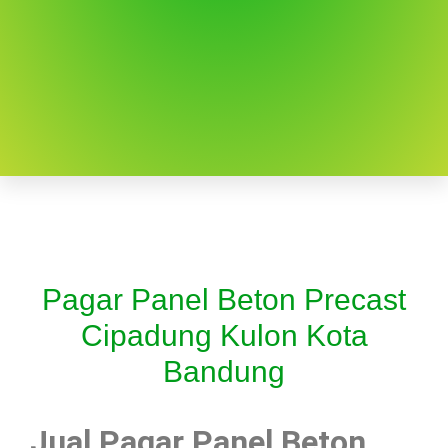
Pagar Panel Beton Precast
Cipadung Kulon Kota
Bandung
Jual Pagar Panel Beton