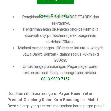
Syarat & Ketentuan
Pengiriman dalam radius JABODETABEK dan
sekitarnya.
Pengiriman akan dikenakan ongkos kirim bila
dibawah qty pembelian / jarak pengiriman
melebihi 70km+.
Minimal pemasangan 100 meter lari untuk wilayah
Jawa Barat, Banten / dalam radius 70km s/d
200km.
Untuk harga pemasangan Pagar pagar panel
beton precast, harap hubungi kami melalui :
0813 9000 7152
Demikian informasi mengenai
Pagar Panel Beton
Precast Cipadung Kulon Kota Bandung
dari
Mahri
Beton
Harga yang tertera merupakan harga pagar panel