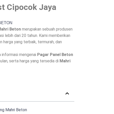
st Cipocok Jaya
Mahri Beton
merupakan sebuah produsen
i lebih dari 20 tahun. Kami memberikan
 harga yang terbaik, termurah, dan
a informasi mengenai
Pagar Panel Beton
gulan, serta harga yang tersedia di
Mahri
ang Mahri Beton