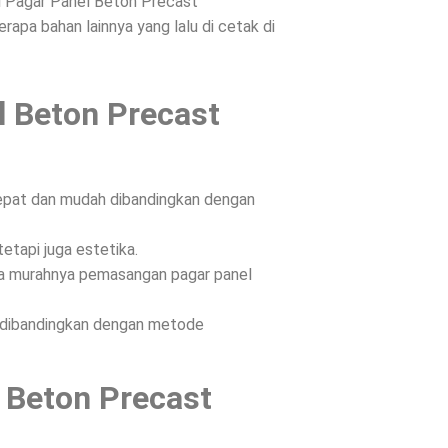
ri Pagar Panel Beton Precast
apa bahan lainnya yang lalu di cetak di
l Beton Precast
epat dan mudah dibandingkan dengan
etapi juga estetika.
ena murahnya pemasangan pagar panel
n dibandingkan dengan metode
 Beton Precast