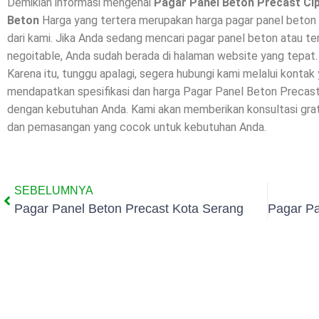
Demikian informasi mengenai
Pagar Panel Beton Precast Ci
Beton
Harga yang tertera merupakan harga pagar panel beton 
dari kami. Jika Anda sedang mencari pagar panel beton atau te
negoitable, Anda sudah berada di halaman website yang tepat.
Karena itu, tunggu apalagi, segera hubungi kami melalui kontak
mendapatkan spesifikasi dan harga Pagar Panel Beton Precas
dengan kebutuhan Anda. Kami akan memberikan konsultasi grat
dan pemasangan yang cocok untuk kebutuhan Anda.
SEBELUMNYA
Pagar Panel Beton Precast Kota Serang