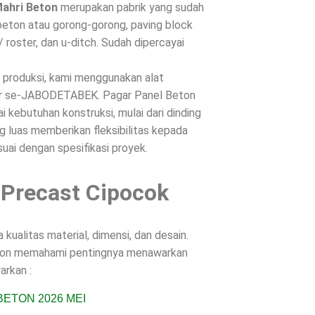
Mahri Beton
merupakan pabrik yang sudah
beton atau gorong-gorong, paving block
/ roster, dan u-ditch. Sudah dipercayai
s produksi, kami menggunakan alat
ntar se-JABODETABEK. Pagar Panel Beton
 kebutuhan konstruksi, mulai dari dinding
g luas memberikan fleksibilitas kepada
suai dengan spesifikasi proyek.
 Precast Cipocok
ualitas material, dimensi, dan desain.
Beton memahami pentingnya menawarkan
arkan :