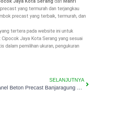
pocok Jaya Kota Serang
dari
Mahri
precast yang termurah dan terjangkau
mbok precast yang terbaik, termurah, dan
 yang tertera pada website ini untuk
t Cipocok Jaya Kota Serang yang sesuai
is dalam pemilihan ukuran, pengukuran
SELANJUTNYA
Pagar Panel Beton Precast Banjaragung Kota Serang