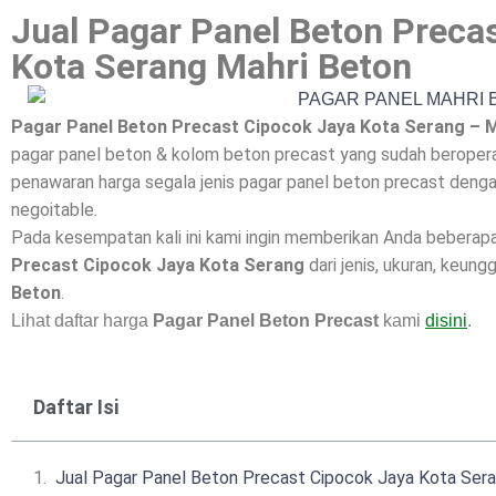
Jual Pagar Panel Beton Preca
Kota Serang Mahri Beton
Pagar Panel Beton Precast Cipocok Jaya Kota Serang – 
pagar panel beton & kolom beton precast yang sudah beroperas
penawaran harga segala jenis pagar panel beton precast dengan
negoitable.
Pada kesempatan kali ini kami ingin memberikan Anda beberap
Precast Cipocok Jaya Kota Serang
dari jenis, ukuran, keung
Beton
.
Lihat daftar harga
Pagar Panel Beton Precast
kami
disini
.
Daftar Isi
Jual Pagar Panel Beton Precast Cipocok Jaya Kota Ser