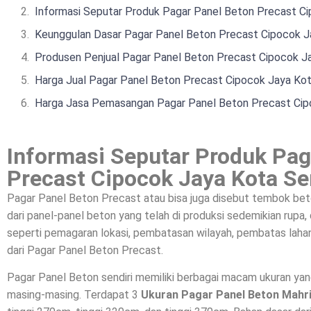
Informasi Seputar Produk Pagar Panel Beton Precast C
Keunggulan Dasar Pagar Panel Beton Precast Cipocok J
Produsen Penjual Pagar Panel Beton Precast Cipocok J
Harga Jual Pagar Panel Beton Precast Cipocok Jaya Ko
Harga Jasa Pemasangan Pagar Panel Beton Precast Cip
Informasi Seputar Produk Pag
Precast Cipocok Jaya Kota Se
Pagar Panel Beton Precast atau bisa juga disebut tembok bet
dari panel-panel beton yang telah di produksi sedemikian rupa
seperti pemagaran lokasi, pembatasan wilayah, pembatas lahan
dari Pagar Panel Beton Precast.
Pagar Panel Beton sendiri memiliki berbagai macam ukuran ya
masing-masing. Terdapat 3
Ukuran Pagar Panel Beton Mahr