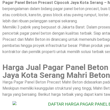
Pagar Panel Beton Precast Cipocok Jaya Kota Serang – 
berpengalaman dalam bidang pagar panel beton precast, buis 
atau conblock, kanstin, grass block atau paving rumput, loster 
lebih dari ribuan pelanggan sampai sekarang.
Memiliki 3 pabrik yang berpusat di Jakarta Barat. Dalam prose
pencetak pagar panel beton dengan kualitas terbaik. Siap a
Precast dari Mahri Beton ini dirancang untuk memenuhi berbagai
pembatas hingga proyek infrastruktur besar. Pilihan produk yan
kontraktor dan pemilik properti untuk memilih solusi terbaik se
Harga Jual Pagar Panel Beton
Jaya Kota Serang Mahri Beton
Harga Pagar Panel Beton Precast Mahri Beton didasarkan pada k
Meskipun memiliki keunggulan struktural yang tinggi, Mahri 
harga yang bersaing. Berikut harga terbaik yang dapat kami taw