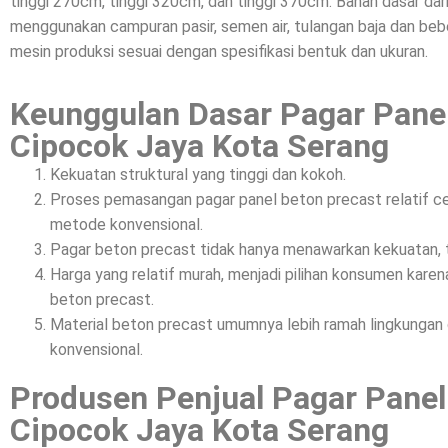
tinggi 270cm, tinggi 320cm, dan tinggi 370cm. Bahan dasar da
menggunakan campuran pasir, semen air, tulangan baja dan beber
mesin produksi sesuai dengan spesifikasi bentuk dan ukuran.
Keunggulan Dasar Pagar Pane
Cipocok Jaya Kota Serang
Kekuatan struktural yang tinggi dan kokoh.
Proses pemasangan pagar panel beton precast relatif c
metode konvensional.
Pagar beton precast tidak hanya menawarkan kekuatan, t
Harga yang relatif murah, menjadi pilihan konsumen kar
beton precast.
Material beton precast umumnya lebih ramah lingkunga
konvensional.
Produsen Penjual Pagar Panel
Cipocok Jaya Kota Serang