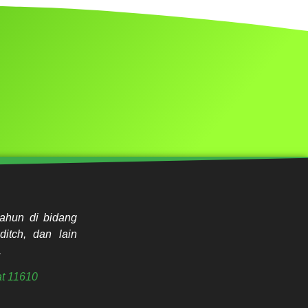
ahun di bidang
ditch, dan lain
.
t 11610