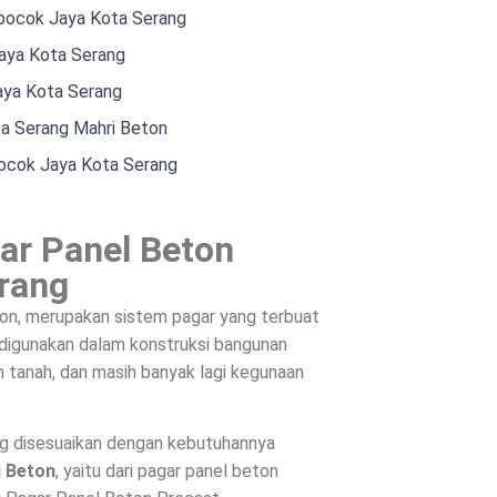
ipocok Jaya Kota Serang
aya Kota Serang
aya Kota Serang
ta Serang Mahri Beton
ocok Jaya Kota Serang
ar Panel Beton
rang
on, merupakan sistem pagar yang terbuat
, digunakan dalam konstruksi bangunan
 tanah, dan masih banyak lagi kegunaan
ng disesuaikan dengan kebutuhannya
i Beton
, yaitu dari pagar panel beton