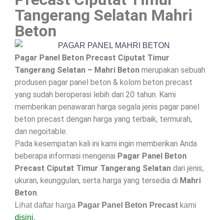
Tangerang Selatan Mahri
Beton
Pagar Panel Beton Precast Ciputat Timur
Tangerang Selatan – Mahri Beton
merupakan sebuah
produsen pagar panel beton & kolom beton precast
yang sudah beroperasi lebih dari 20 tahun. Kami
memberikan penawaran harga segala jenis pagar panel
beton precast dengan harga yang terbaik, termurah,
dan negoitable.
Pada kesempatan kali ini kami ingin memberikan Anda
beberapa informasi mengenai
Pagar Panel Beton
Precast Ciputat Timur Tangerang Selatan
dari jenis,
ukuran, keunggulan, serta harga yang tersedia di
Mahri
Beton
.
Lihat daftar harga
Pagar Panel Beton Precast
kami
disini
.