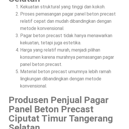
Kekuatan struktural yang tinggi dan kokoh.
Proses pemasangan pagar panel beton precast
relatif cepat dan mudah dibandingkan dengan
metode konvensional.
Pagar beton precast tidak hanya menawarkan
kekuatan, tetapi juga estetika.
Harga yang relatif murah, menjadi pilihan
konsumen karena murahnya pemasangan pagar
panel beton precast.
Material beton precast umumnya lebih ramah
lingkungan dibandingkan dengan metode
konvensional.
Produsen Penjual Pagar
Panel Beton Precast
Ciputat Timur Tangerang
Selatan