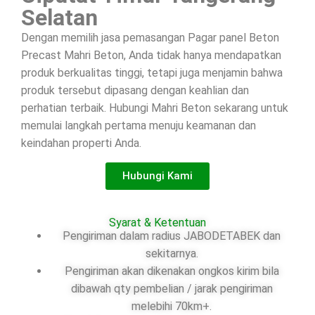
Selatan
Dengan memilih jasa pemasangan Pagar panel Beton
Precast Mahri Beton, Anda tidak hanya mendapatkan
produk berkualitas tinggi, tetapi juga menjamin bahwa
produk tersebut dipasang dengan keahlian dan
perhatian terbaik. Hubungi Mahri Beton sekarang untuk
memulai langkah pertama menuju keamanan dan
keindahan properti Anda.
Hubungi Kami
Syarat & Ketentuan
Pengiriman dalam radius JABODETABEK dan
sekitarnya.
Pengiriman akan dikenakan ongkos kirim bila
dibawah qty pembelian / jarak pengiriman
melebihi 70km+.