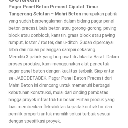
Pagar Panel Beton Precast Ciputat Timur
Tangerang Selatan – Mahri Beton
merupakan pabrik
yang sudah berpengalaman dalam bidang pagar panel
beton precast, buis beton atau gorong-gorong, paving
block atau conblock, kanstin, grass block atau paving
rumput, loster / roster, dan u-ditch. Sudah dipercayai
lebih dari ribuan pelanggan sampai sekarang.
Memiliki 3 pabrik yang berpusat di Jakarta Barat. Dalam
proses produksi, kami menggunakan alat pencetak
pagar panel beton dengan kualitas terbaik. Siap antar
se-JABODETABEK. Pagar Panel Beton Precast dari
Mahri Beton ini dirancang untuk memenuhi berbagai
kebutuhan konstruksi, mulai dari dinding pembatas
hingga proyek infrastruktur besar. Pilihan produk yang
luas memberikan fleksibilitas kepada kontraktor dan
pemilik properti untuk memilih solusi terbaik sesuai
dengan spesifikasi proyek.