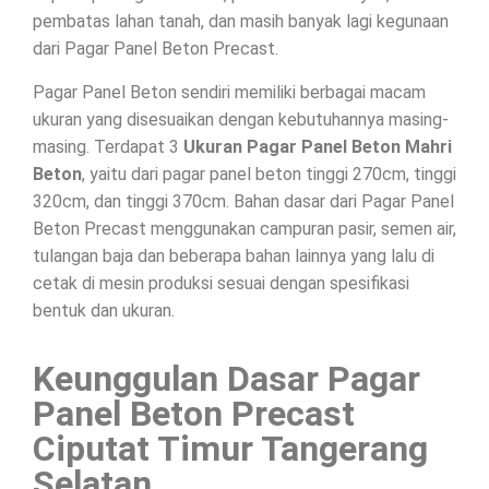
pembatas lahan tanah, dan masih banyak lagi kegunaan
dari Pagar Panel Beton Precast.
Pagar Panel Beton sendiri memiliki berbagai macam
ukuran yang disesuaikan dengan kebutuhannya masing-
masing. Terdapat 3
Ukuran Pagar Panel Beton Mahri
Beton
, yaitu dari pagar panel beton tinggi 270cm, tinggi
320cm, dan tinggi 370cm. Bahan dasar dari Pagar Panel
Beton Precast menggunakan campuran pasir, semen air,
tulangan baja dan beberapa bahan lainnya yang lalu di
cetak di mesin produksi sesuai dengan spesifikasi
bentuk dan ukuran.
Keunggulan Dasar Pagar
Panel Beton Precast
Ciputat Timur Tangerang
Selatan