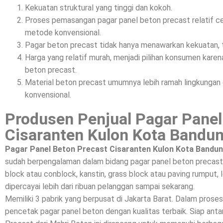
Kekuatan struktural yang tinggi dan kokoh.
Proses pemasangan pagar panel beton precast relatif c
metode konvensional.
Pagar beton precast tidak hanya menawarkan kekuatan, t
Harga yang relatif murah, menjadi pilihan konsumen kar
beton precast.
Material beton precast umumnya lebih ramah lingkunga
konvensional.
Produsen Penjual Pagar Panel
Cisaranten Kulon Kota Bandu
Pagar Panel Beton Precast Cisaranten Kulon Kota Bandun
sudah berpengalaman dalam bidang pagar panel beton precast,
block atau conblock, kanstin, grass block atau paving rumput, l
dipercayai lebih dari ribuan pelanggan sampai sekarang.
Memiliki 3 pabrik yang berpusat di Jakarta Barat. Dalam prose
pencetak pagar panel beton dengan kualitas terbaik. Siap a