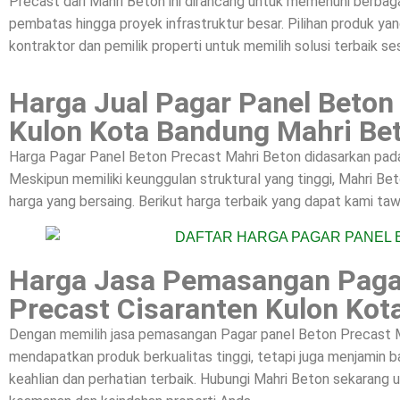
Precast dari Mahri Beton ini dirancang untuk memenuhi berbagai
pembatas hingga proyek infrastruktur besar. Pilihan produk yan
kontraktor dan pemilik properti untuk memilih solusi terbaik se
Harga Jual Pagar Panel Beton
Kulon Kota Bandung Mahri Be
Harga Pagar Panel Beton Precast Mahri Beton didasarkan pada k
Meskipun memiliki keunggulan struktural yang tinggi, Mahri 
harga yang bersaing. Berikut harga terbaik yang dapat kami taw
Harga Jasa Pemasangan Paga
Precast Cisaranten Kulon Ko
Dengan memilih jasa pemasangan Pagar panel Beton Precast M
mendapatkan produk berkualitas tinggi, tetapi juga menjamin
keahlian dan perhatian terbaik. Hubungi Mahri Beton sekarang