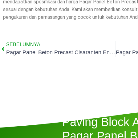
mendapatkan spesifikasi dan harga Pagar Panel Beton Precas
sesuai dengan kebutuhan Anda. Kami akan memberikan konsultas
pengukuran dan pemasangan yang cocok untuk kebutuhan And
SEBELUMNYA
Pagar Panel Beton Precast Cisaranten Endah Kota Bandung
Butuh Jasa P
Paving Block 
Pagar Panel B