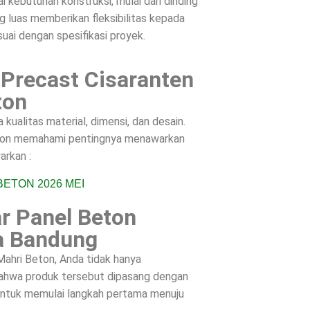
 kebutuhan konstruksi, mulai dari dinding
g luas memberikan fleksibilitas kepada
suai dengan spesifikasi proyek.
 Precast Cisaranten
ton
ualitas material, dimensi, dan desain.
Beton memahami pentingnya menawarkan
arkan :
r Panel Beton
ta Bandung
ahri Beton, Anda tidak hanya
 bahwa produk tersebut dipasang dengan
 untuk memulai langkah pertama menuju