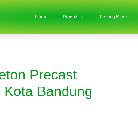
Home
Produk
Tentang Kami
eton Precast
n Kota Bandung