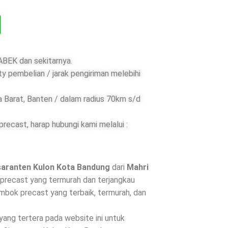
BEK dan sekitarnya.
ty pembelian / jarak pengiriman melebihi
 Barat, Banten / dalam radius 70km s/d
ecast, harap hubungi kami melalui :
saranten Kulon Kota Bandung
dari
Mahri
precast yang termurah dan terjangkau
mbok precast yang terbaik, termurah, dan
 yang tertera pada website ini untuk