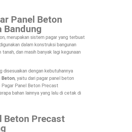
ar Panel Beton
ta Bandung
on, merupakan sistem pagar yang terbuat
, digunakan dalam konstruksi bangunan
 tanah, dan masih banyak lagi kegunaan
ng disesuaikan dengan kebutuhannya
i Beton
, yaitu dari pagar panel beton
ri Pagar Panel Beton Precast
apa bahan lainnya yang lalu di cetak di
l Beton Precast
ng