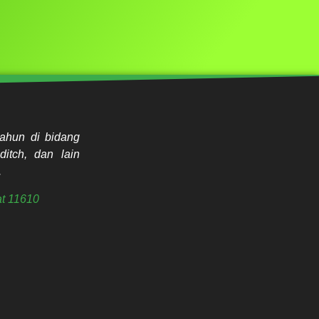
ahun di bidang
ditch, dan lain
.
t 11610