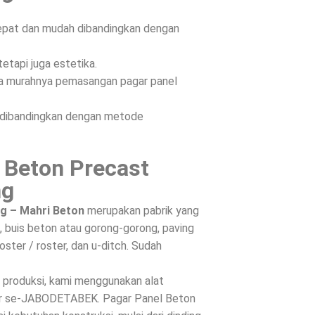
epat dan mudah dibandingkan dengan
etapi juga estetika.
ena murahnya pemasangan pagar panel
n dibandingkan dengan metode
 Beton Precast
ng
g – Mahri Beton
merupakan pabrik yang
 buis beton atau gorong-gorong, paving
oster / roster, dan u-ditch. Sudah
s produksi, kami menggunakan alat
ntar se-JABODETABEK. Pagar Panel Beton