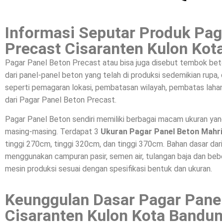
Informasi Seputar Produk Pag
Precast Cisaranten Kulon Ko
Pagar Panel Beton Precast atau bisa juga disebut tembok bet
dari panel-panel beton yang telah di produksi sedemikian rupa
seperti pemagaran lokasi, pembatasan wilayah, pembatas lahan
dari Pagar Panel Beton Precast.
Pagar Panel Beton sendiri memiliki berbagai macam ukuran ya
masing-masing. Terdapat 3
Ukuran Pagar Panel Beton Mahr
tinggi 270cm, tinggi 320cm, dan tinggi 370cm. Bahan dasar da
menggunakan campuran pasir, semen air, tulangan baja dan beber
mesin produksi sesuai dengan spesifikasi bentuk dan ukuran.
Keunggulan Dasar Pagar Pane
Cisaranten Kulon Kota Bandu