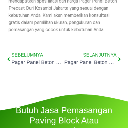
mendapatkan spesifikasi dan harga Pagar Panel Beton
Precast Duri Kosambi Jakarta yang sesuai dengan
kebutuhan Anda. Kami akan memberikan konsultasi
gratis dalam pemilihan ukuran, pengukuran dan
pemasangan yang cocok untuk kebutuhan Anda.
SEBELUMNYA
SELANJUTNYA
Pagar Panel Beton Precast Cengkareng Timur Jakarta
Pagar Panel Beton Precast Kapuk Jakarta
Butuh Jasa Pemasangan
Paving Block Atau