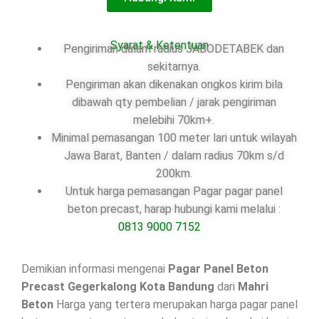
Syarat & Ketentuan
Pengiriman dalam radius JABODETABEK dan
sekitarnya.
Pengiriman akan dikenakan ongkos kirim bila
dibawah qty pembelian / jarak pengiriman
melebihi 70km+.
Minimal pemasangan 100 meter lari untuk wilayah
Jawa Barat, Banten / dalam radius 70km s/d
200km.
Untuk harga pemasangan Pagar pagar panel
beton precast, harap hubungi kami melalui :
0813 9000 7152
Demikian informasi mengenai
Pagar Panel Beton
Precast Gegerkalong Kota Bandung
dari
Mahri
Beton
Harga yang tertera merupakan harga pagar panel