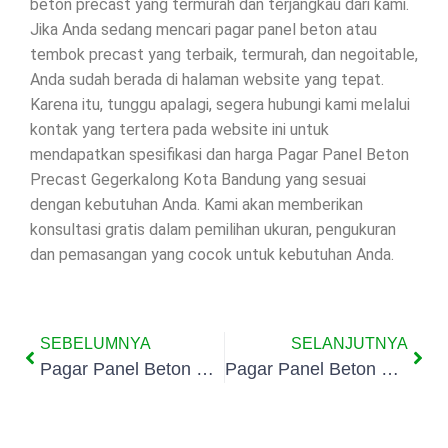
beton precast yang termurah dan terjangkau dari kami.
Jika Anda sedang mencari pagar panel beton atau
tembok precast yang terbaik, termurah, dan negoitable,
Anda sudah berada di halaman website yang tepat.
Karena itu, tunggu apalagi, segera hubungi kami melalui
kontak yang tertera pada website ini untuk
mendapatkan spesifikasi dan harga Pagar Panel Beton
Precast Gegerkalong Kota Bandung yang sesuai
dengan kebutuhan Anda. Kami akan memberikan
konsultasi gratis dalam pemilihan ukuran, pengukuran
dan pemasangan yang cocok untuk kebutuhan Anda.
SEBELUMNYA
SELANJUTNYA
Pagar Panel Beton Precast Sukasari Kota Bandung
Pagar Panel Beton Precast Isola Kota Bandung