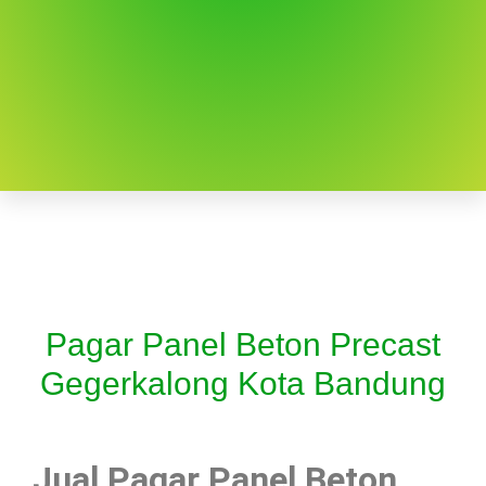
Pagar Panel Beton Precast
Gegerkalong Kota Bandung
Jual Pagar Panel Beton