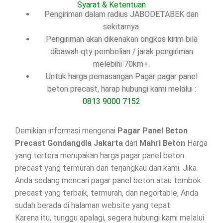
Syarat & Ketentuan
Pengiriman dalam radius JABODETABEK dan
sekitarnya.
Pengiriman akan dikenakan ongkos kirim bila
dibawah qty pembelian / jarak pengiriman
melebihi 70km+.
Untuk harga pemasangan Pagar pagar panel
beton precast, harap hubungi kami melalui :
0813 9000 7152
Demikian informasi mengenai
Pagar Panel Beton
Precast Gondangdia Jakarta
dari
Mahri Beton
Harga
yang tertera merupakan harga pagar panel beton
precast yang termurah dan terjangkau dari kami. Jika
Anda sedang mencari pagar panel beton atau tembok
precast yang terbaik, termurah, dan negoitable, Anda
sudah berada di halaman website yang tepat.
Karena itu, tunggu apalagi, segera hubungi kami melalui