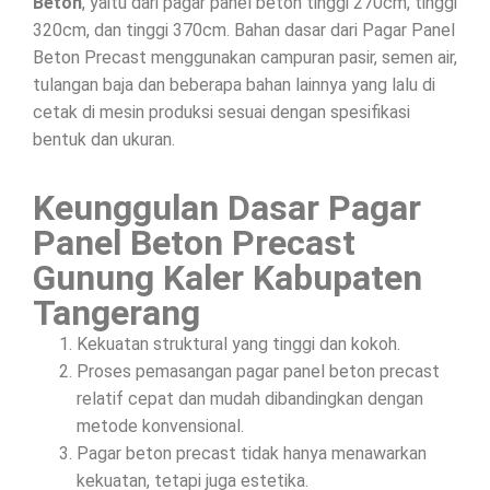
Beton
, yaitu dari pagar panel beton tinggi 270cm, tinggi
320cm, dan tinggi 370cm. Bahan dasar dari Pagar Panel
Beton Precast menggunakan campuran pasir, semen air,
tulangan baja dan beberapa bahan lainnya yang lalu di
cetak di mesin produksi sesuai dengan spesifikasi
bentuk dan ukuran.
Keunggulan Dasar Pagar
Panel Beton Precast
Gunung Kaler Kabupaten
Tangerang
Kekuatan struktural yang tinggi dan kokoh.
Proses pemasangan pagar panel beton precast
relatif cepat dan mudah dibandingkan dengan
metode konvensional.
Pagar beton precast tidak hanya menawarkan
kekuatan, tetapi juga estetika.