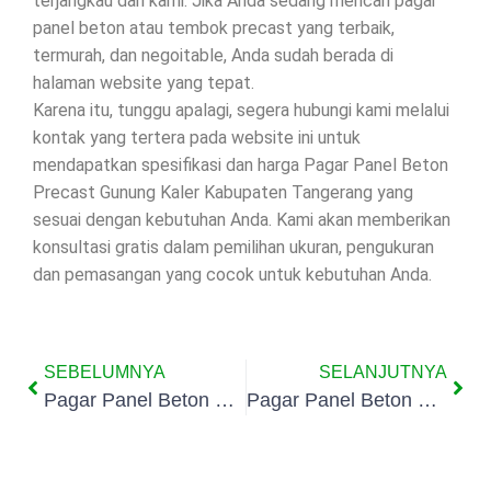
terjangkau dari kami. Jika Anda sedang mencari pagar
panel beton atau tembok precast yang terbaik,
termurah, dan negoitable, Anda sudah berada di
halaman website yang tepat.
Karena itu, tunggu apalagi, segera hubungi kami melalui
kontak yang tertera pada website ini untuk
mendapatkan spesifikasi dan harga Pagar Panel Beton
Precast Gunung Kaler Kabupaten Tangerang yang
sesuai dengan kebutuhan Anda. Kami akan memberikan
konsultasi gratis dalam pemilihan ukuran, pengukuran
dan pemasangan yang cocok untuk kebutuhan Anda.
SEBELUMNYA
SELANJUTNYA
Pagar Panel Beton Precast Binong Kabupaten Tangerang
Pagar Panel Beton Precast Jambe Kabupaten Tangerang