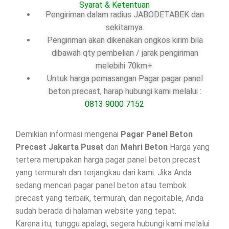
Syarat & Ketentuan
Pengiriman dalam radius JABODETABEK dan
sekitarnya.
Pengiriman akan dikenakan ongkos kirim bila
dibawah qty pembelian / jarak pengiriman
melebihi 70km+.
Untuk harga pemasangan Pagar pagar panel
beton precast, harap hubungi kami melalui :
0813 9000 7152
Demikian informasi mengenai
Pagar Panel Beton
Precast Jakarta Pusat
dari
Mahri Beton
Harga yang
tertera merupakan harga pagar panel beton precast
yang termurah dan terjangkau dari kami. Jika Anda
sedang mencari pagar panel beton atau tembok
precast yang terbaik, termurah, dan negoitable, Anda
sudah berada di halaman website yang tepat.
Karena itu, tunggu apalagi, segera hubungi kami melalui