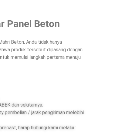
r Panel Beton
ahri Beton, Anda tidak hanya
 bahwa produk tersebut dipasang dengan
 untuk memulai langkah pertama menuju
BEK dan sekitarnya.
ty pembelian / jarak pengiriman melebihi
ecast, harap hubungi kami melalui :