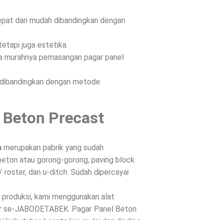
epat dan mudah dibandingkan dengan
etapi juga estetika.
ena murahnya pemasangan pagar panel
n dibandingkan dengan metode
 Beton Precast
n
merupakan pabrik yang sudah
beton atau gorong-gorong, paving block
/ roster, dan u-ditch. Sudah dipercayai
s produksi, kami menggunakan alat
ntar se-JABODETABEK. Pagar Panel Beton