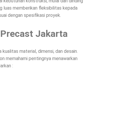
 kebutuhan konstruksi, mulai dari dinding
g luas memberikan fleksibilitas kepada
suai dengan spesifikasi proyek.
 Precast Jakarta
ualitas material, dimensi, dan desain.
Beton memahami pentingnya menawarkan
arkan :