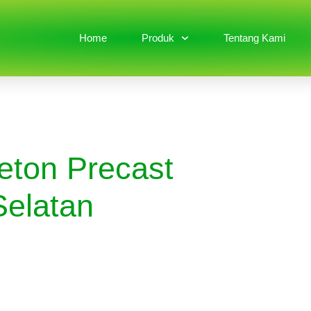
Home
Produk
Tentang Kami
eton Precast
Selatan