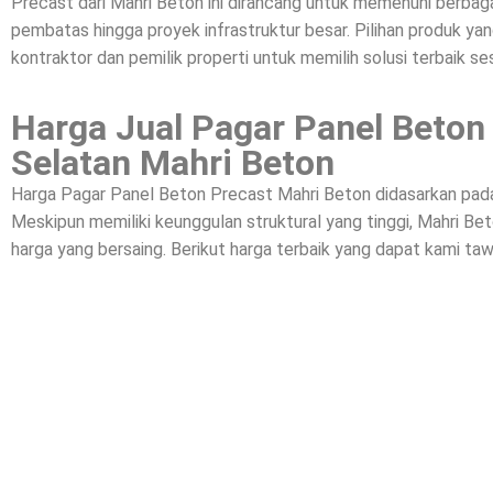
Precast dari Mahri Beton ini dirancang untuk memenuhi berbagai
pembatas hingga proyek infrastruktur besar. Pilihan produk yan
kontraktor dan pemilik properti untuk memilih solusi terbaik se
Harga Jual Pagar Panel Beton
Selatan Mahri Beton
Harga Pagar Panel Beton Precast Mahri Beton didasarkan pada k
Meskipun memiliki keunggulan struktural yang tinggi, Mahri 
harga yang bersaing. Berikut harga terbaik yang dapat kami taw