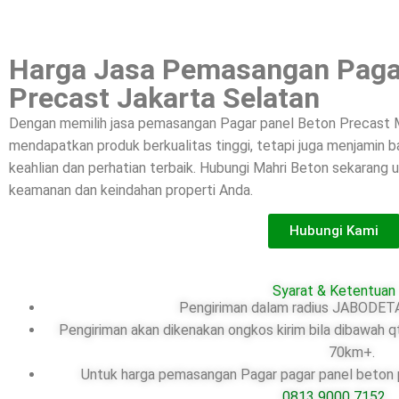
Harga Jasa Pemasangan Paga
Precast Jakarta Selatan
Dengan memilih jasa pemasangan Pagar panel Beton Precast M
mendapatkan produk berkualitas tinggi, tetapi juga menjamin
keahlian dan perhatian terbaik. Hubungi Mahri Beton sekarang
keamanan dan keindahan properti Anda.
Hubungi Kami
Syarat & Ketentuan
Pengiriman dalam radius JABODETA
Pengiriman akan dikenakan ongkos kirim bila dibawah q
70km+.
Untuk harga pemasangan Pagar pagar panel beton pr
0813 9000 7152