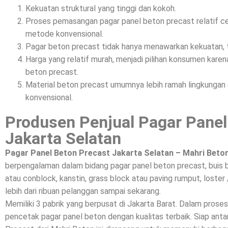
Kekuatan struktural yang tinggi dan kokoh.
Proses pemasangan pagar panel beton precast relatif c
metode konvensional.
Pagar beton precast tidak hanya menawarkan kekuatan, t
Harga yang relatif murah, menjadi pilihan konsumen kar
beton precast.
Material beton precast umumnya lebih ramah lingkunga
konvensional.
Produsen Penjual Pagar Panel
Jakarta Selatan
Pagar Panel Beton Precast Jakarta Selatan – Mahri Beto
berpengalaman dalam bidang pagar panel beton precast, buis 
atau conblock, kanstin, grass block atau paving rumput, loster 
lebih dari ribuan pelanggan sampai sekarang.
Memiliki 3 pabrik yang berpusat di Jakarta Barat. Dalam prose
pencetak pagar panel beton dengan kualitas terbaik. Siap a