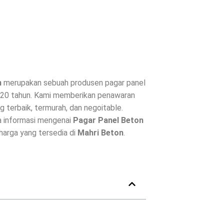
n
merupakan sebuah produsen pagar panel
i 20 tahun. Kami memberikan penawaran
 terbaik, termurah, dan negoitable.
a informasi mengenai
Pagar Panel Beton
 harga yang tersedia di
Mahri Beton
.