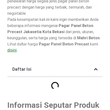
penawaran harga segala jenis pagar panel beton
precast dengan harga yang terbaik, termurah, dan
negoitable.
Pada kesempatan kali ini kami ingin memberikan Anda
beberapa informasi mengenai
Pagar Panel Beton
Precast Jakasetia Kota Bekasi
dari jenis, ukuran,
keunggulan, serta harga yang tersedia di
Mahri Beton
.
Lihat daftar harga
Pagar Panel Beton Precast
kami
disini
.
Daftar Isi
Informasi Seputar Produk