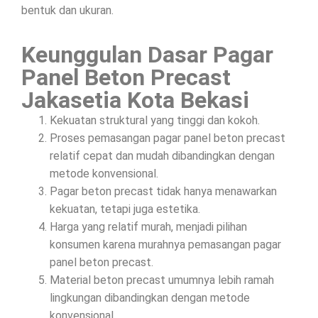
bentuk dan ukuran.
Keunggulan Dasar Pagar
Panel Beton Precast
Jakasetia Kota Bekasi
Kekuatan struktural yang tinggi dan kokoh.
Proses pemasangan pagar panel beton precast
relatif cepat dan mudah dibandingkan dengan
metode konvensional.
Pagar beton precast tidak hanya menawarkan
kekuatan, tetapi juga estetika.
Harga yang relatif murah, menjadi pilihan
konsumen karena murahnya pemasangan pagar
panel beton precast.
Material beton precast umumnya lebih ramah
lingkungan dibandingkan dengan metode
konvensional.