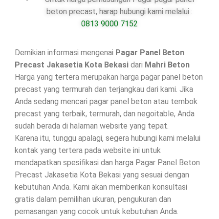
beton precast, harap hubungi kami melalui :
0813 9000 7152
Demikian informasi mengenai
Pagar Panel Beton
Precast Jakasetia Kota Bekasi
dari
Mahri Beton
Harga yang tertera merupakan harga pagar panel beton
precast yang termurah dan terjangkau dari kami. Jika
Anda sedang mencari pagar panel beton atau tembok
precast yang terbaik, termurah, dan negoitable, Anda
sudah berada di halaman website yang tepat.
Karena itu, tunggu apalagi, segera hubungi kami melalui
kontak yang tertera pada website ini untuk
mendapatkan spesifikasi dan harga Pagar Panel Beton
Precast Jakasetia Kota Bekasi yang sesuai dengan
kebutuhan Anda. Kami akan memberikan konsultasi
gratis dalam pemilihan ukuran, pengukuran dan
pemasangan yang cocok untuk kebutuhan Anda.